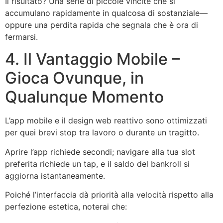
Il risultato? Una serie di piccole vincite che si
accumulano rapidamente in qualcosa di sostanziale—
oppure una perdita rapida che segnala che è ora di
fermarsi.
4. Il Vantaggio Mobile –
Gioca Ovunque, in
Qualunque Momento
L’app mobile e il design web reattivo sono ottimizzati
per quei brevi stop tra lavoro o durante un tragitto.
Aprire l’app richiede secondi; navigare alla tua slot
preferita richiede un tap, e il saldo del bankroll si
aggiorna istantaneamente.
Poiché l’interfaccia dà priorità alla velocità rispetto alla
perfezione estetica, noterai che: