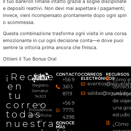
Il tuo bankroll rimane intatto grazie a soglie disciplinate
e depositi reattivi. Non devi mai aspettare i pagamenti;
invece, vieni ricompensato prontamente dopo ogni spin
o scommessa.
Questa combinazione trasforma ogni visita in una corsa
emozionante in cui ogni decisione conta—e dove puoi
sentire la vittoria prima ancora che finisca.
Ottieni il Tuo Bonus Ora!
¡Recibe
CONTACTO
CORREOS
RECURSOS
ELECTRÓNICOS
+56 9
Cómo el
en
eventos@siguelahu
Registro
3613
correc
Sernatur:
tu
salidas@siguelahue
8119
una age
74303
de viaje
correo
+56 9
Av.
una gir
7775
Providencia
todas
estudio
1017, Oficina
4398
nuestras
41
CONOCE
¿Cómo
MÁS