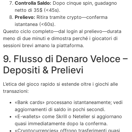
Controlla Saldo:
Dopo cinque spin, guadagno
netto di 35$ (<45s).
Prelievo:
Ritira tramite crypto—conferma
istantanea (<60s).
Questo ciclo completo—dal login al prelievo—durata
meno di due minuti e dimostra perché i giocatori di
sessioni brevi amano la piattaforma.
9. Flusso di Denaro Veloce –
Depositi & Prelievi
L’etica del gioco rapido si estende oltre i giochi alle
transazioni:
«Bank cards» processano istantaneamente; vedi
aggiornamenti di saldo in pochi secondi.
«E-wallets» come Skrill o Neteller si aggiornano
quasi immediatamente dopo la conferma.
«Cryptocurrencies» offrono trasferimenti quasi