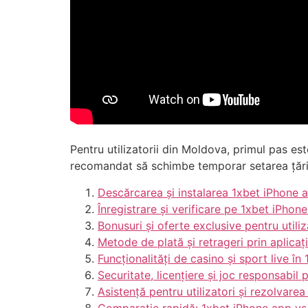
Pentru utilizatorii din Moldova, primul pas es
recomandat să schimbe temporar setarea țării
Descărcarea și instalarea 1xbet iPhone 
Înregistrare și verificare pe 1xbet iPhon
Bonusuri și oferte exclusive pentru utili
Metode de plată și retrageri prin aplicaț
Funcționalități de casino și sport live î
Securitate, licențiere și joc responsabil
Asistență pentru utilizatori și rezolvare
Comparație rapidă: 1xbet iPhone app vs