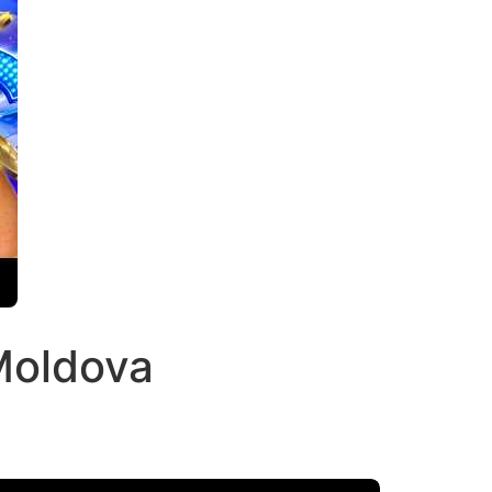
 Moldova