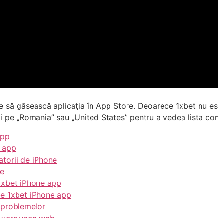
te să găsească aplicaţia în App Store. Deoarece 1xbet nu este
 pe „Romania” sau „United States” pentru a vedea lista co
app
e app
zatorii de iPhone
ie
n 1xbet iPhone app
 pe 1xbet iPhone app
a problemelor
 versiunea web