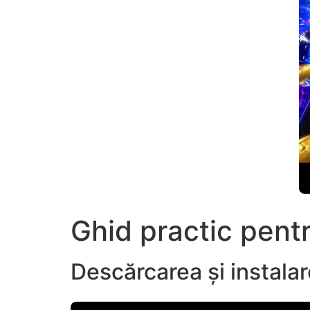
Ghid practic pent
Descărcarea și instala