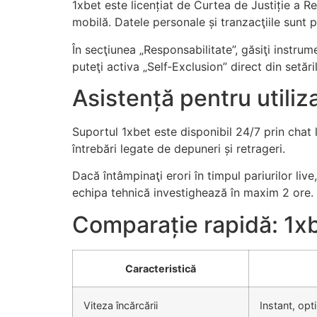
1xbet este licențiat de Curtea de Justiție a R
mobilă. Datele personale și tranzacţiile sunt 
În secţiunea „Responsabilitate”, găsiţi instrum
puteţi activa „Self‑Exclusion” direct din setăril
Asistență pentru utiliz
Suportul 1xbet este disponibil 24/7 prin chat l
întrebări legate de depuneri și retrageri.
Dacă întâmpinaţi erori în timpul pariurilor liv
echipa tehnică investighează în maxim 2 ore.
Comparație rapidă: 1x
Caracteristică
Viteza încărcării
Instant, opt