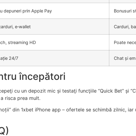
u depuneri prin Apple Pay
Bonusuri s
arduri, e‑wallet
Carduri, b
ouch, streaming HD
Poate nec
cație 24/7
Chat și ema
tru începători
cepeţi cu un depozit mic și testaţi funcţiile “Quick Bet” și “
 a risca prea mult.
moții” din 1xbet iPhone app – ofertele se schimbă zilnic, iar
Q)