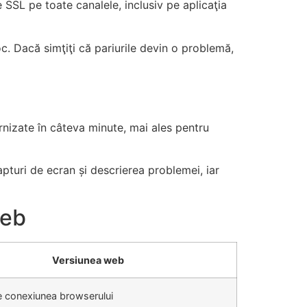
 SSL pe toate canalele, inclusiv pe aplicaţia
oc. Dacă simţiţi că pariurile devin o problemă,
furnizate în câteva minute, mai ales pentru
apturi de ecran și descrierea problemei, iar
web
Versiunea web
 conexiunea browserului