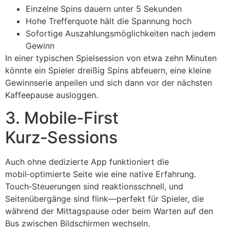
Einzelne Spins dauern unter 5 Sekunden
Hohe Trefferquote hält die Spannung hoch
Sofortige Auszahlungsmöglichkeiten nach jedem
Gewinn
In einer typischen Spielsession von etwa zehn Minuten
könnte ein Spieler dreißig Spins abfeuern, eine kleine
Gewinnserie anpeilen und sich dann vor der nächsten
Kaffeepause ausloggen.
3. Mobile‑First
Kurz‑Sessions
Auch ohne dedizierte App funktioniert die
mobil‑optimierte Seite wie eine native Erfahrung.
Touch‑Steuerungen sind reaktionsschnell, und
Seitenübergänge sind flink—perfekt für Spieler, die
während der Mittagspause oder beim Warten auf den
Bus zwischen Bildschirmen wechseln.