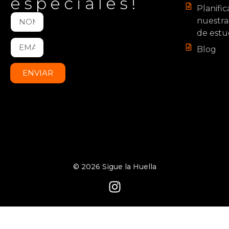
especiales!
Planifi
nuestra
de estu
Blog
ENVIAR
© 2026 Sigue la Huella