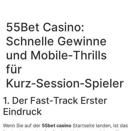
55Bet Casino:
Schnelle Gewinne
und Mobile‑Thrills
für
Kurz‑Session‑Spieler
1. Der Fast‑Track Erster
Eindruck
Wenn Sie auf der
55bet casino
Startseite landen, ist das