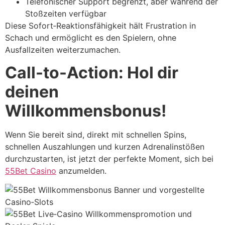
Telefonischer Support begrenzt, aber während der
Stoßzeiten verfügbar
Diese Sofort‑Reaktionsfähigkeit hält Frustration in
Schach und ermöglicht es den Spielern, ohne
Ausfallzeiten weiterzumachen.
Call-to-Action: Hol dir
deinen
Willkommensbonus!
Wenn Sie bereit sind, direkt mit schnellen Spins,
schnellen Auszahlungen und kurzen Adrenalinstößen
durchzustarten, ist jetzt der perfekte Moment, sich bei
55Bet Casino
anzumelden.