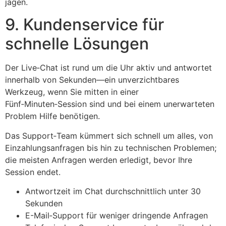
jagen.
9. Kundenservice für
schnelle Lösungen
Der Live‑Chat ist rund um die Uhr aktiv und antwortet
innerhalb von Sekunden—ein unverzichtbares
Werkzeug, wenn Sie mitten in einer
Fünf‑Minuten‑Session sind und bei einem unerwarteten
Problem Hilfe benötigen.
Das Support‑Team kümmert sich schnell um alles, von
Einzahlungsanfragen bis hin zu technischen Problemen;
die meisten Anfragen werden erledigt, bevor Ihre
Session endet.
Antwortzeit im Chat durchschnittlich unter 30
Sekunden
E-Mail‑Support für weniger dringende Anfragen