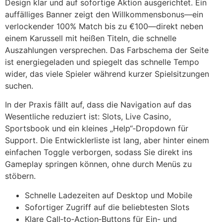
Design klar und auf sofortige Aktion ausgerichtet. Ein
auffälliges Banner zeigt den Willkommensbonus—ein
verlockender 100% Match bis zu €100—direkt neben
einem Karussell mit heißen Titeln, die schnelle
Auszahlungen versprechen. Das Farbschema der Seite
ist energiegeladen und spiegelt das schnelle Tempo
wider, das viele Spieler während kurzer Spielsitzungen
suchen.
In der Praxis fällt auf, dass die Navigation auf das
Wesentliche reduziert ist: Slots, Live Casino,
Sportsbook und ein kleines „Help“‑Dropdown für
Support. Die Entwicklerliste ist lang, aber hinter einem
einfachen Toggle verborgen, sodass Sie direkt ins
Gameplay springen können, ohne durch Menüs zu
stöbern.
Schnelle Ladezeiten auf Desktop und Mobile
Sofortiger Zugriff auf die beliebtesten Slots
Klare Call‑to‑Action‑Buttons für Ein- und