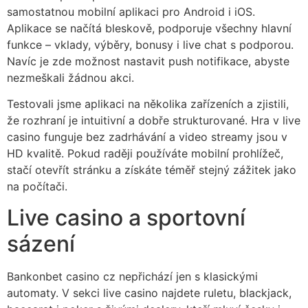
samostatnou mobilní aplikaci pro Android i iOS.
Aplikace se načítá bleskově, podporuje všechny hlavní
funkce – vklady, výběry, bonusy i live chat s podporou.
Navíc je zde možnost nastavit push notifikace, abyste
nezmeškali žádnou akci.
Testovali jsme aplikaci na několika zařízeních a zjistili,
že rozhraní je intuitivní a dobře strukturované. Hra v live
casino funguje bez zadrhávání a video streamy jsou v
HD kvalitě. Pokud raději používáte mobilní prohlížeč,
stačí otevřít stránku a získáte téměř stejný zážitek jako
na počítači.
Live casino a sportovní
sázení
Bankonbet casino cz nepřichází jen s klasickými
automaty. V sekci live casino najdete ruletu, blackjack,