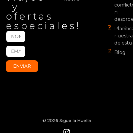
y
conflict
ni
ofertas
desord
especiales!
Planifi
nuestra
de estu
Blog
ENVIAR
© 2026 Sigue la Huella