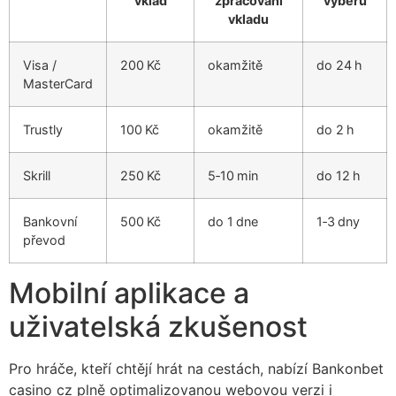
vklad
zpracování
výběru
vkladu
Visa /
200 Kč
okamžitě
do 24 h
MasterCard
Trustly
100 Kč
okamžitě
do 2 h
Skrill
250 Kč
5‑10 min
do 12 h
Bankovní
500 Kč
do 1 dne
1‑3 dny
převod
Mobilní aplikace a
uživatelská zkušenost
Pro hráče, kteří chtějí hrát na cestách, nabízí Bankonbet
casino cz plně optimalizovanou webovou verzi i