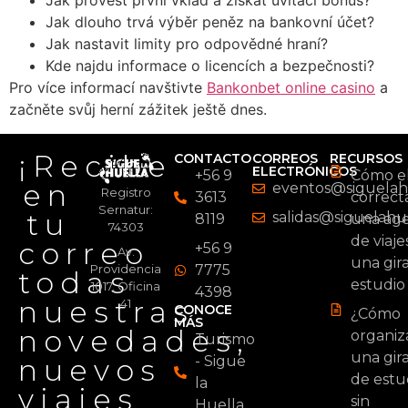
Jak provést první vklad a získat uvítací bonus?
Jak dlouho trvá výběr peněz na bankovní účet?
Jak nastavit limity pro odpovědné hraní?
Kde najdu informace o licencích a bezpečnosti?
Pro více informací navštivte
Bankonbet online casino
a
začněte svůj herní zážitek ještě dnes.
¡Recibe
CONTACTO
CORREOS
RECURSOS
ELECTRÓNICOS
+56 9
Cómo el
en
eventos@siguelahu
Registro
3613
correc
Sernatur:
tu
salidas@siguelahue
8119
una age
74303
de viaje
correo
+56 9
Av.
una gir
7775
Providencia
todas
estudio
1017, Oficina
4398
nuestras
41
CONOCE
¿Cómo
MÁS
novedades,
organiz
Turismo
una gir
nuevos
- Sigue
de estu
la
viajes
sin
Huella