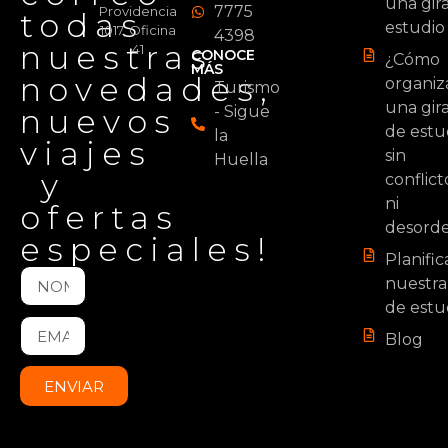
una gir
7775
Providencia
todas
estudio
1017, Oficina
4398
nuestras
41
CONOCE
¿Cómo
MÁS
novedades,
organiz
Turismo
una gir
nuevos
- Sigue
de estu
la
viajes
sin
Huella
y
conflict
ni
ofertas
desord
especiales!
Planifi
nuestra
de estu
Blog
ENVIAR