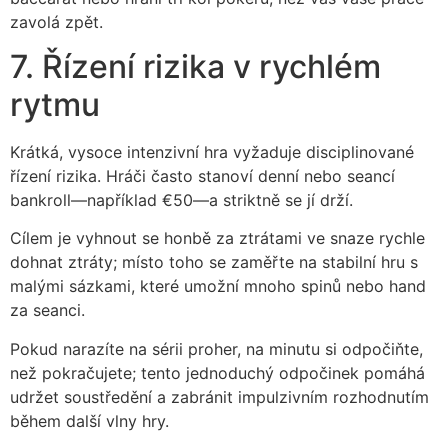
zavolá zpět.
7. Řízení rizika v rychlém
rytmu
Krátká, vysoce intenzivní hra vyžaduje disciplinované
řízení rizika. Hráči často stanoví denní nebo seancí
bankroll—například €50—a striktně se jí drží.
Cílem je vyhnout se honbě za ztrátami ve snaze rychle
dohnat ztráty; místo toho se zaměřte na stabilní hru s
malými sázkami, které umožní mnoho spinů nebo hand
za seanci.
Pokud narazíte na sérii proher, na minutu si odpočiňte,
než pokračujete; tento jednoduchý odpočinek pomáhá
udržet soustředění a zabránit impulzivním rozhodnutím
během další vlny hry.