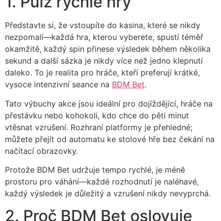
1. Pulz rychlé hry
Představte si, že vstoupíte do kasina, které se nikdy
nezpomalí—každá hra, kterou vyberete, spustí téměř
okamžitě, každý spin přinese výsledek během několika
sekund a další sázka je nikdy více než jedno klepnutí
daleko. To je realita pro hráče, kteří preferují krátké,
vysoce intenzivní seance na
BDM Bet
.
Tato výbuchy akce jsou ideální pro dojíždějící, hráče na
přestávku nebo kohokoli, kdo chce do pěti minut
vtěsnat vzrušení. Rozhraní platformy je přehledné;
můžete přejít od automatu ke stolové hře bez čekání na
načítací obrazovky.
Protože BDM Bet udržuje tempo rychlé, je méně
prostoru pro váhání—každé rozhodnutí je naléhavé,
každý výsledek je důležitý a vzrušení nikdy nevyprchá.
2. Proč BDM Bet oslovuje