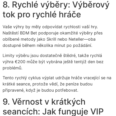
8. Rychlé výběry: Výběrový
tok pro rychlé hráče
Vaše výhry by měly odpovídat rychlosti vaší hry.
Naštěstí BDM Bet podporuje okamžité výběry přes
oblíbené metody jako Skrill nebo Neteller—oba
dostupné během několika minut po požádání.
Limity výběru jsou dostatečně štědré, takže rychlá
výhra €200 může být vybrána ještě tentýž den bez
problémů.
Tento rychlý cyklus výplat udržuje hráče vracející se na
krátké seance, protože vědí, že peníze budou
připravené, když je budou potřebovat.
9. Věrnost v krátkých
seancích: Jak funguje VIP