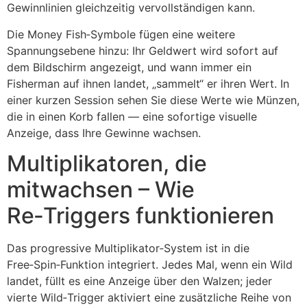
Gewinnlinien gleichzeitig vervollständigen kann.
Die Money Fish‑Symbole fügen eine weitere
Spannungsebene hinzu: Ihr Geldwert wird sofort auf
dem Bildschirm angezeigt, und wann immer ein
Fisherman auf ihnen landet, „sammelt“ er ihren Wert. In
einer kurzen Session sehen Sie diese Werte wie Münzen,
die in einen Korb fallen — eine sofortige visuelle
Anzeige, dass Ihre Gewinne wachsen.
Multiplikatoren, die
mitwachsen – Wie
Re‑Triggers funktionieren
Das progressive Multiplikator‑System ist in die
Free‑Spin‑Funktion integriert. Jedes Mal, wenn ein Wild
landet, füllt es eine Anzeige über den Walzen; jeder
vierte Wild‑Trigger aktiviert eine zusätzliche Reihe von