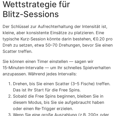
Wettstrategie für
Blitz‑Sessions
Der Schlüssel zur Aufrechterhaltung der Intensität ist,
kleine, aber konsistente Einsätze zu platzieren. Eine
typische Kurz‑Session könnte darin bestehen, €0.20 pro
Dreh zu setzen, etwa 50–70 Drehungen, bevor Sie einen
Scatter treffen.
Sie können einen Timer einstellen — sagen wir
15‑Minuten‑Intervalle — um Ihr schnelles Spielverhalten
anzupassen. Während jedes Intervalls:
Drehen, bis Sie einen Scatter (3–5 Fische) treffen.
Das ist Ihr Start für die Free Spins.
Sobald die Free Spins beginnen, bleiben Sie in
diesem Modus, bis Sie sie aufgebraucht haben
oder einen Re‑Trigger erzielen.
Wenn Sie eine große Auszahlung (z.B. 200× oder