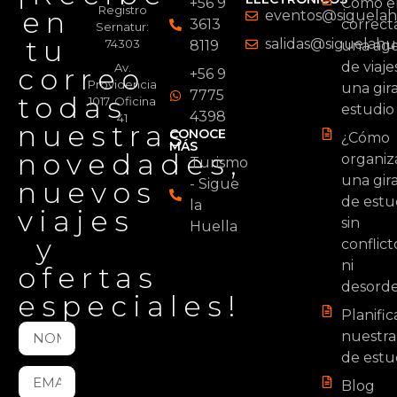
+56 9
Cómo el
Registro
en
eventos@siguelahu
3613
correc
Sernatur:
tu
salidas@siguelahue
74303
8119
una age
de viaje
Av.
correo
+56 9
Providencia
una gir
7775
todas
1017, Oficina
estudio
4398
41
nuestras
CONOCE
¿Cómo
MÁS
novedades,
organiz
Turismo
una gir
nuevos
- Sigue
de estu
la
viajes
sin
Huella
y
conflict
ni
ofertas
desord
especiales!
Planifi
nuestra
de estu
Blog