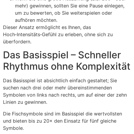
mehr) gewinnen, sollten Sie eine Pause einlegen,
um zu bewerten, ob Sie weiterspielen oder
aufhören möchten.
Dieser Ansatz ermöglicht es Ihnen, das
Hoch‑Intensitäts‑Gefühl zu erleben, ohne sich zu
überfordern.
Das Basisspiel – Schneller
Rhythmus ohne Komplexität
Das Basisspiel ist absichtlich einfach gestaltet; Sie
suchen nach drei oder mehr übereinstimmenden
Symbolen von links nach rechts, um auf einer der zehn
Linien zu gewinnen.
Die Fischsymbole sind im Basisspiel die wertvollsten
und bieten bis zu 20× den Einsatz für fünf gleiche
Symbole.