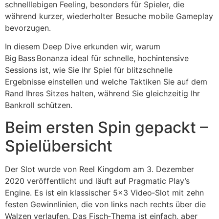
schnelllebigen Feeling, besonders für Spieler, die
während kurzer, wiederholter Besuche mobile Gameplay
bevorzugen.
In diesem Deep Dive erkunden wir, warum
Big Bass Bonanza ideal für schnelle, hochintensive
Sessions ist, wie Sie Ihr Spiel für blitzschnelle
Ergebnisse einstellen und welche Taktiken Sie auf dem
Rand Ihres Sitzes halten, während Sie gleichzeitig Ihr
Bankroll schützen.
Beim ersten Spin gepackt –
Spielübersicht
Der Slot wurde von Reel Kingdom am 3. Dezember
2020 veröffentlicht und läuft auf Pragmatic Play’s
Engine. Es ist ein klassischer 5×3 Video‑Slot mit zehn
festen Gewinnlinien, die von links nach rechts über die
Walzen verlaufen. Das Fisch‑Thema ist einfach, aber