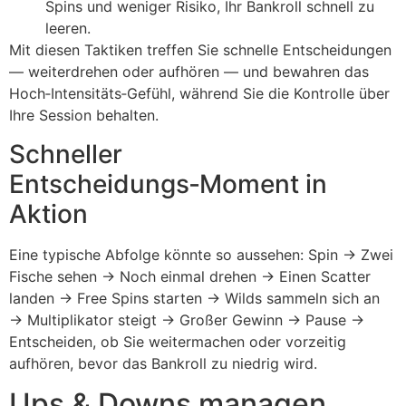
Spins und weniger Risiko, Ihr Bankroll schnell zu
leeren.
Mit diesen Taktiken treffen Sie schnelle Entscheidungen
— weiterdrehen oder aufhören — und bewahren das
Hoch‑Intensitäts‑Gefühl, während Sie die Kontrolle über
Ihre Session behalten.
Schneller
Entscheidungs‑Moment in
Aktion
Eine typische Abfolge könnte so aussehen: Spin → Zwei
Fische sehen → Noch einmal drehen → Einen Scatter
landen → Free Spins starten → Wilds sammeln sich an
→ Multiplikator steigt → Großer Gewinn → Pause →
Entscheiden, ob Sie weitermachen oder vorzeitig
aufhören, bevor das Bankroll zu niedrig wird.
Ups & Downs managen,