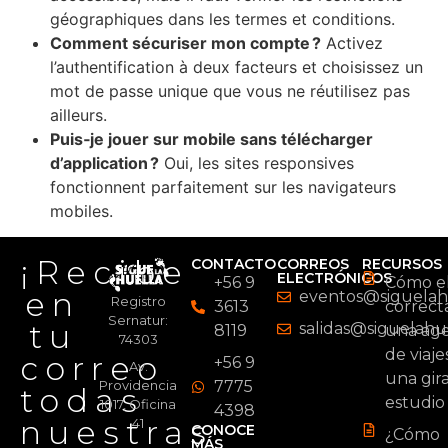
géographiques dans les termes et conditions.
Comment sécuriser mon compte ?
Activez
l’authentification à deux facteurs et choisissez un
mot de passe unique que vous ne réutilisez pas
ailleurs.
Puis‑je jouer sur mobile sans télécharger
d’application ?
Oui, les sites responsives
fonctionnent parfaitement sur les navigateurs
mobiles.
¡Recibe
CONTACTO
CORREOS
RECURSOS
ELECTRÓNICOS
+56 9
Cómo el
en
eventos@siguelahu
Registro
3613
correc
Sernatur:
tu
salidas@siguelahue
8119
una age
74303
de viaje
correo
+56 9
Av.
una gir
7775
Providencia
todas
estudio
1017, Oficina
4398
nuestras
41
CONOCE
¿Cómo
MÁS