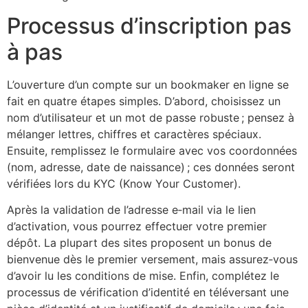
Processus d’inscription pas
à pas
L’ouverture d’un compte sur un bookmaker en ligne se
fait en quatre étapes simples. D’abord, choisissez un
nom d’utilisateur et un mot de passe robuste ; pensez à
mélanger lettres, chiffres et caractères spéciaux.
Ensuite, remplissez le formulaire avec vos coordonnées
(nom, adresse, date de naissance) ; ces données seront
vérifiées lors du KYC (Know Your Customer).
Après la validation de l’adresse e‑mail via le lien
d’activation, vous pourrez effectuer votre premier
dépôt. La plupart des sites proposent un bonus de
bienvenue dès le premier versement, mais assurez‑vous
d’avoir lu les conditions de mise. Enfin, complétez le
processus de vérification d’identité en téléversant une