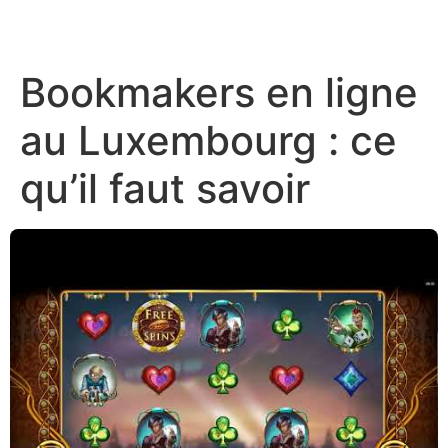
Bookmakers en ligne
au Luxembourg : ce
qu’il faut savoir