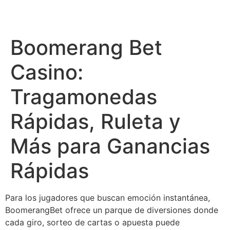
Boomerang Bet
Casino:
Tragamonedas
Rápidas, Ruleta y
Más para Ganancias
Rápidas
Para los jugadores que buscan emoción instantánea,
BoomerangBet ofrece un parque de diversiones donde
cada giro, sorteo de cartas o apuesta puede