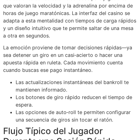
que valoran la velocidad y la adrenalina por encima de
horas de juego maratónicas. La interfaz del casino se
adapta a esta mentalidad con tiempos de carga rápidos
y un diseño intuitivo que te permite saltar de una mesa
a otra en segundos.
La emoción proviene de tomar decisiones rápidas—ya
sea detener un giro en un casi‑acierto o hacer una
apuesta rápida en ruleta. Cada movimiento cuenta
cuando buscas ese pago instantáneo.
Las actualizaciones instantáneas del bankroll te
mantienen informado.
Los botones de giro rápido reducen el tiempo de
espera.
Las opciones de auto‑roll te permiten configurar
una secuencia de giros sin tocar el ratón.
Flujo Típico del Jugador