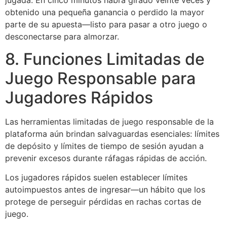
obtenido una pequeña ganancia o perdido la mayor
parte de su apuesta—listo para pasar a otro juego o
desconectarse para almorzar.
8. Funciones Limitadas de
Juego Responsable para
Jugadores Rápidos
Las herramientas limitadas de juego responsable de la
plataforma aún brindan salvaguardas esenciales: límites
de depósito y límites de tiempo de sesión ayudan a
prevenir excesos durante ráfagas rápidas de acción.
Los jugadores rápidos suelen establecer límites
autoimpuestos antes de ingresar—un hábito que los
protege de perseguir pérdidas en rachas cortas de
juego.