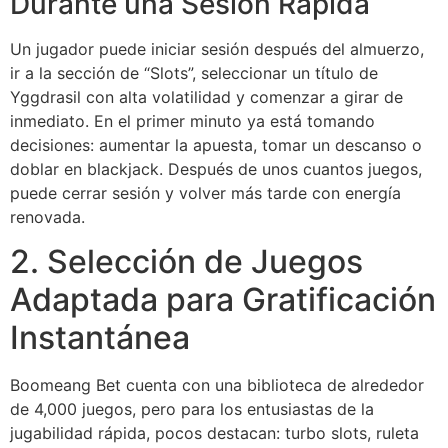
Durante una Sesión Rápida
Un jugador puede iniciar sesión después del almuerzo,
ir a la sección de “Slots”, seleccionar un título de
Yggdrasil con alta volatilidad y comenzar a girar de
inmediato. En el primer minuto ya está tomando
decisiones: aumentar la apuesta, tomar un descanso o
doblar en blackjack. Después de unos cuantos juegos,
puede cerrar sesión y volver más tarde con energía
renovada.
2. Selección de Juegos
Adaptada para Gratificación
Instantánea
Boomeang Bet cuenta con una biblioteca de alrededor
de 4,000 juegos, pero para los entusiastas de la
jugabilidad rápida, pocos destacan: turbo slots, ruleta