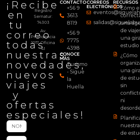
¡Recibe
CONTACTO
CORREOS
RECURSOS
ELECTRÓNICOS
+56 9
Cómo el
Registro
en
eventos@siguelahu
3613
correc
Sernatur:
tu
salidas@siguelahue
74303
8119
una age
de viaje
Av.
correo
+56 9
Providencia
una gir
7775
todas
1017, Oficina
estudio
4398
41
nuestras
CONOCE
¿Cómo
MÁS
novedades,
organiz
Turismo
una gir
nuevos
- Sigue
de estu
la
viajes
sin
Huella
y
conflict
ni
ofertas
desord
especiales!
Planifi
nuestra
de estu