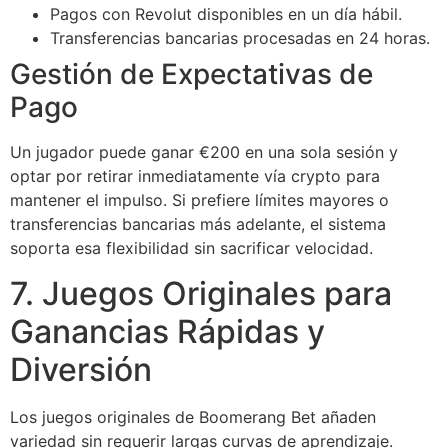
Pagos con Revolut disponibles en un día hábil.
Transferencias bancarias procesadas en 24 horas.
Gestión de Expectativas de
Pago
Un jugador puede ganar €200 en una sola sesión y
optar por retirar inmediatamente vía crypto para
mantener el impulso. Si prefiere límites mayores o
transferencias bancarias más adelante, el sistema
soporta esa flexibilidad sin sacrificar velocidad.
7. Juegos Originales para
Ganancias Rápidas y
Diversión
Los juegos originales de Boomerang Bet añaden
variedad sin requerir largas curvas de aprendizaje.