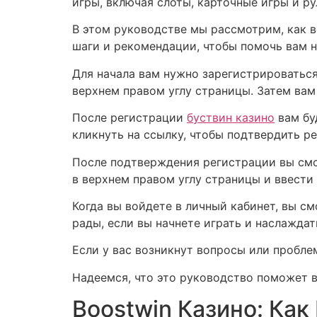
игры, включая слоты, карточные игры и ру
В этом руководстве мы рассмотрим, как в
шаги и рекомендации, чтобы помочь вам н
Для начала вам нужно зарегистрироваться
верхнем правом углу страницы. Затем вам
После регистрации
буствин казино
вам бу
кликнуть на ссылку, чтобы подтвердить р
После подтверждения регистрации вы смож
в верхнем правом углу страницы и ввести 
Когда вы войдете в личный кабинет, вы см
рады, если вы начнете играть и наслаждат
Если у вас возникнут вопросы или пробле
Надеемся, что это руководство поможет в
Boostwin Казино: Как