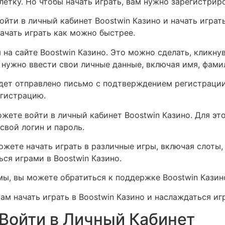
летку. Но чтобы начать играть, вам нужно зарегистрир
ойти в личный кабинет Boostwin Казино и начать играт
ачать играть как можно быстрее.
 на сайте Boostwin Казино. Это можно сделать, кликну
 нужно ввести свои личные данные, включая имя, фами
дет отправлено письмо с подтверждением регистрации
егистрацию.
ете войти в личный кабинет Boostwin Казино. Для это
свой логин и пароль.
ожете начать играть в различные игры, включая слоты,
ься играми в Boostwin Казино.
мы, вы можете обратиться к поддержке Boostwin Казин
ам начать играть в Boostwin Казино и наслаждаться иг
 Войти в Личный Кабинет