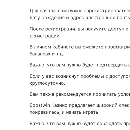
Для начала, вам нужно зарегистрироватьс
дату рождения и адрес электронной почты
После регистрации, вы получите доступ к
регистрации.
В личном кабинете вы сможете просматри
балансах и т.д.
Важно, что вам нужно будет подтвердить 
Если у вас возникнут проблемы с доступо
круглосуточно.
Вам также рекомендуется прочитать услов
Boostwin Казино предлагает широкий спект
понравилась, и начать играть.
Важно, что вам нужно будет соблюдать пр