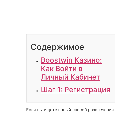
Содержимое
Boostwin Казино:
Как Войти в
Личный Кабинет
Шаг 1: Регистрация
Если вы ищете новый способ развлечения и