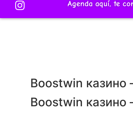
Agenda aquí, te co
Boostwin казино 
Boostwin казино 