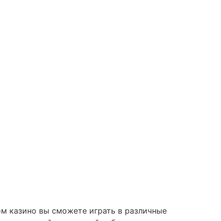
том казино вы сможете играть в различные