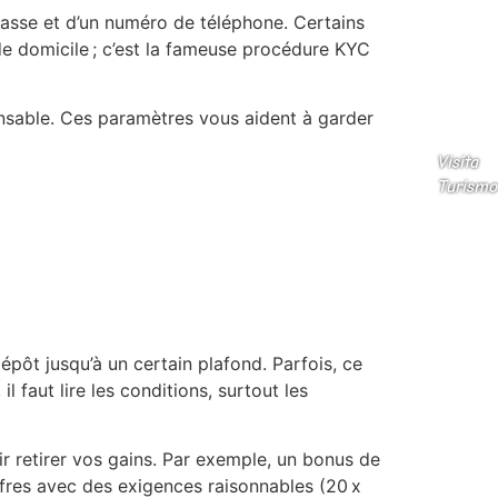
asse et d’un numéro de téléphone. Certains
 de domicile ; c’est la fameuse procédure KYC
ponsable. Ces paramètres vous aident à garder
Visita
Turism
pôt jusqu’à un certain plafond. Parfois, ce
 faut lire les conditions, surtout les
 retirer vos gains. Par exemple, un bonus de
offres avec des exigences raisonnables (20 x