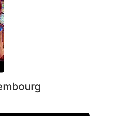
xembourg