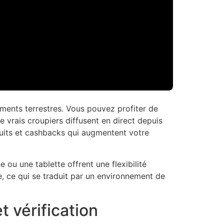
ements terrestres. Vous pouvez profiter de
 vrais croupiers diffusent en direct depuis
atuits et cashbacks qui augmentent votre
 ou une tablette offrent une flexibilité
, ce qui se traduit par un environnement de
t vérification