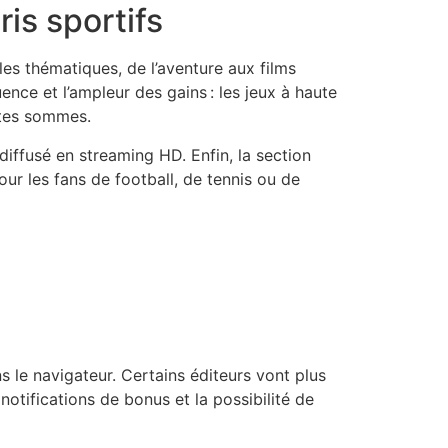
ris sportifs
es thématiques, de l’aventure aux films
uence et l’ampleur des gains : les jeux à haute
tites sommes.
diffusé en streaming HD. Enfin, la section
ur les fans de football, de tennis ou de
 le navigateur. Certains éditeurs vont plus
notifications de bonus et la possibilité de