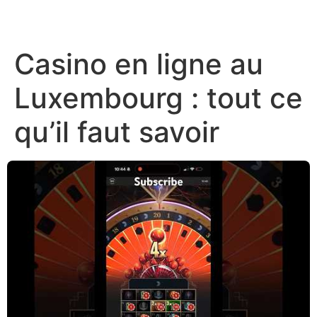
Casino en ligne au
Luxembourg : tout ce
qu’il faut savoir