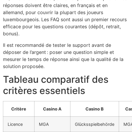
réponses doivent être claires, en français et en
allemand, pour couvrir la plupart des joueurs
luxembourgeois. Les FAQ sont aussi un premier recours
efficace pour les questions courantes (dépôt, retrait,
bonus).
Il est recommandé de tester le support avant de
déposer de l’argent : poser une question simple et
mesurer le temps de réponse ainsi que la qualité de la
solution proposée.
Tableau comparatif des
critères essentiels
Critère
Casino A
Casino B
Ca
Licence
MGA
Glücksspielbehörde
MG