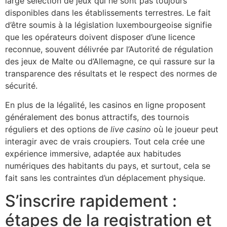
large sélection de jeux qui ne sont pas toujours
disponibles dans les établissements terrestres. Le fait
d’être soumis à la législation luxembourgeoise signifie
que les opérateurs doivent disposer d’une licence
reconnue, souvent délivrée par l’Autorité de régulation
des jeux de Malte ou d’Allemagne, ce qui rassure sur la
transparence des résultats et le respect des normes de
sécurité.
En plus de la légalité, les casinos en ligne proposent
généralement des bonus attractifs, des tournois
réguliers et des options de
live casino
où le joueur peut
interagir avec de vrais croupiers. Tout cela crée une
expérience immersive, adaptée aux habitudes
numériques des habitants du pays, et surtout, cela se
fait sans les contraintes d’un déplacement physique.
S’inscrire rapidement :
étapes de la registration et