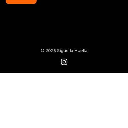
© 2026 Sigue la Huella