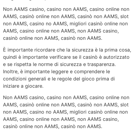
Non AAMS casino, casino non AAMS, casino online non
AAMS, casinò online non AAMS, casinò non AAMS, slot
non AAMS, casino no AAMS, migliori casinò online non
AAMS, casino online non AAMS, non AAMS casino,
casinò online non AAMS, casinò non AAMS.
È importante ricordare che la sicurezza è la prima cosa,
quindi è importante verificare se il casinò è autorizzato
e se rispetta le norme di sicurezza e trasparenza.
Inoltre, è importante leggere e comprendere le
condizioni generali e le regole del gioco prima di
iniziare a giocare.
Non AAMS casino, casino non AAMS, casino online non
AAMS, casinò online non AAMS, casinò non AAMS, slot
non AAMS, casino no AAMS, migliori casinò online non
AAMS, casino online non AAMS, non AAMS casino,
casinò online non AAMS, casinò non AAMS.