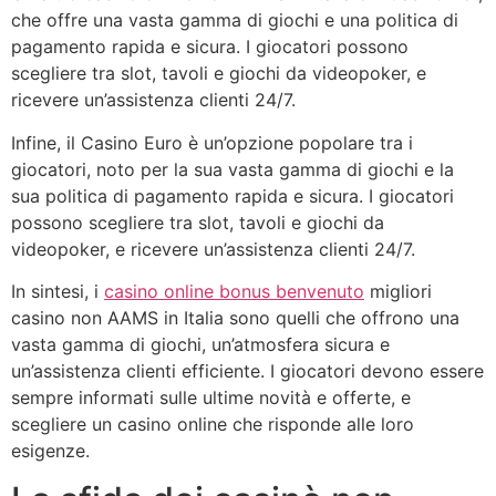
che offre una vasta gamma di giochi e una politica di
pagamento rapida e sicura. I giocatori possono
scegliere tra slot, tavoli e giochi da videopoker, e
ricevere un’assistenza clienti 24/7.
Infine, il Casino Euro è un’opzione popolare tra i
giocatori, noto per la sua vasta gamma di giochi e la
sua politica di pagamento rapida e sicura. I giocatori
possono scegliere tra slot, tavoli e giochi da
videopoker, e ricevere un’assistenza clienti 24/7.
In sintesi, i
casino online bonus benvenuto
migliori
casino non AAMS in Italia sono quelli che offrono una
vasta gamma di giochi, un’atmosfera sicura e
un’assistenza clienti efficiente. I giocatori devono essere
sempre informati sulle ultime novità e offerte, e
scegliere un casino online che risponde alle loro
esigenze.