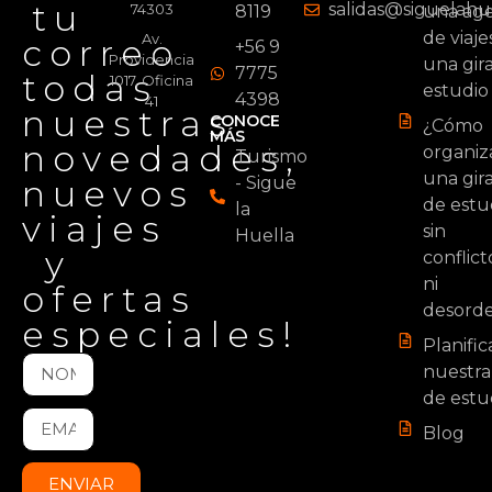
tu
salidas@siguelahue
74303
8119
una age
de viaje
Av.
correo
+56 9
Providencia
una gir
7775
todas
1017, Oficina
estudio
4398
41
nuestras
CONOCE
¿Cómo
MÁS
novedades,
organiz
Turismo
una gir
nuevos
- Sigue
de estu
la
viajes
sin
Huella
y
conflict
ni
ofertas
desord
especiales!
Planifi
nuestra
de estu
Blog
ENVIAR