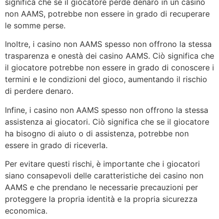
significa che se il giocatore perde denaro in un casino
non AAMS, potrebbe non essere in grado di recuperare
le somme perse.
Inoltre, i casino non AAMS spesso non offrono la stessa
trasparenza e onestà dei casino AAMS. Ciò significa che
il giocatore potrebbe non essere in grado di conoscere i
termini e le condizioni del gioco, aumentando il rischio
di perdere denaro.
Infine, i casino non AAMS spesso non offrono la stessa
assistenza ai giocatori. Ciò significa che se il giocatore
ha bisogno di aiuto o di assistenza, potrebbe non
essere in grado di riceverla.
Per evitare questi rischi, è importante che i giocatori
siano consapevoli delle caratteristiche dei casino non
AAMS e che prendano le necessarie precauzioni per
proteggere la propria identità e la propria sicurezza
economica.