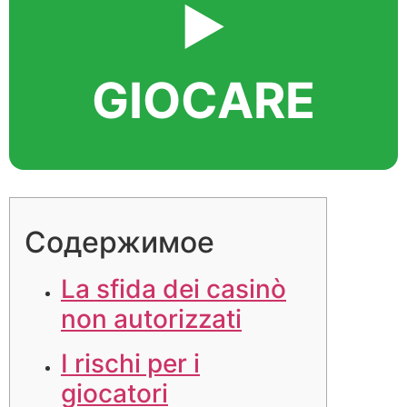
▶️
GIOCARE
Содержимое
La sfida dei casinò
non autorizzati
I rischi per i
giocatori