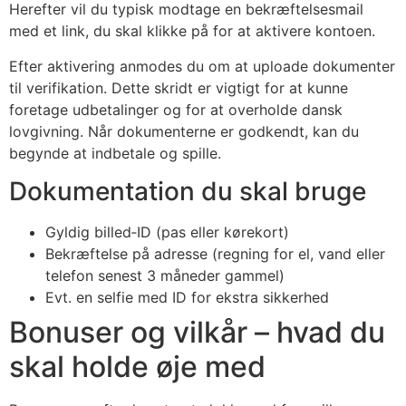
Herefter vil du typisk modtage en bekræftelsesmail
med et link, du skal klikke på for at aktivere kontoen.
Efter aktivering anmodes du om at uploade dokumenter
til verifikation. Dette skridt er vigtigt for at kunne
foretage udbetalinger og for at overholde dansk
lovgivning. Når dokumenterne er godkendt, kan du
begynde at indbetale og spille.
Dokumentation du skal bruge
Gyldig billed‑ID (pas eller kørekort)
Bekræftelse på adresse (regning for el, vand eller
telefon senest 3 måneder gammel)
Evt. en selfie med ID for ekstra sikkerhed
Bonuser og vilkår – hvad du
skal holde øje med