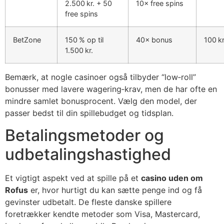
2.500 kr. + 50
10× free spins
free spins
BetZone
150 % op til
40× bonus
100 kr
1.500 kr.
Bemærk, at nogle casinoer også tilbyder “low‑roll”
bonusser med lavere wagering‑krav, men de har ofte en
mindre samlet bonusprocent. Vælg den model, der
passer bedst til din spillebudget og tidsplan.
Betalingsmetoder og
udbetalingshastighed
Et vigtigt aspekt ved at spille på et
casino uden om
Rofus
er, hvor hurtigt du kan sætte penge ind og få
gevinster udbetalt. De fleste danske spillere
foretrækker kendte metoder som Visa, Mastercard,