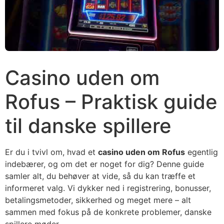
Casino uden om
Rofus – Praktisk guide
til danske spillere
Er du i tvivl om, hvad et
casino uden om Rofus
egentlig
indebærer, og om det er noget for dig? Denne guide
samler alt, du behøver at vide, så du kan træffe et
informeret valg. Vi dykker ned i registrering, bonusser,
betalingsmetoder, sikkerhed og meget mere – alt
sammen med fokus på de konkrete problemer, danske