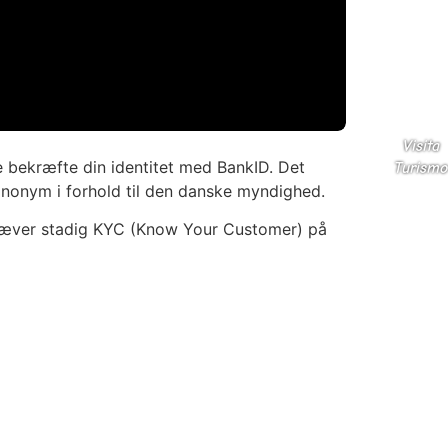
Visita
le bekræfte din identitet med BankID. Det
Turism
 anonym i forhold til den danske myndighed.
r kræver stadig KYC (Know Your Customer) på