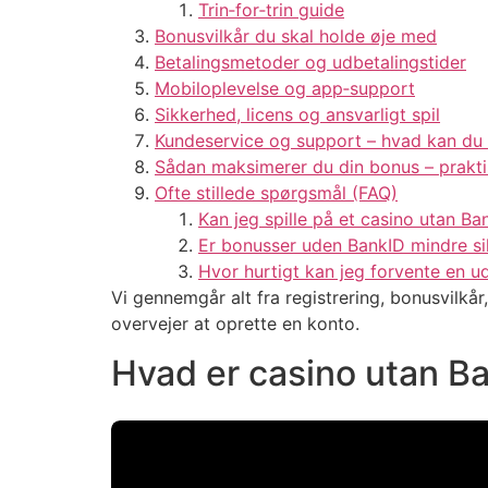
Trin‑for‑trin guide
Bonusvilkår du skal holde øje med
Betalingsmetoder og udbetalingstider
Mobiloplevelse og app‑support
Sikkerhed, licens og ansvarligt spil
Kundeservice og support – hvad kan du 
Sådan maksimerer du din bonus – prakti
Ofte stillede spørgsmål (FAQ)
Kan jeg spille på et casino utan B
Er bonusser uden BankID mindre si
Hvor hurtigt kan jeg forvente en u
Vi gennemgår alt fra registrering, bonusvilk
overvejer at oprette en konto.
Hvad er casino utan B