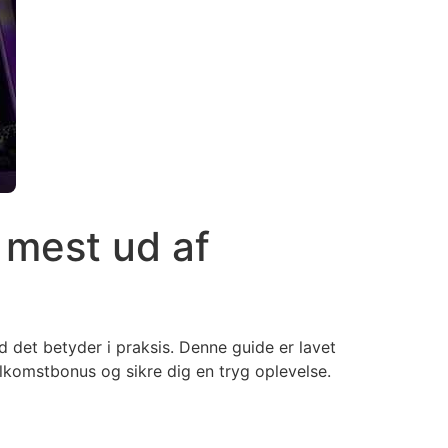
 mest ud af
d det betyder i praksis. Denne guide er lavet
velkomstbonus og sikre dig en tryg oplevelse.