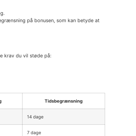
g.
dsbegrænsning på bonusen, som kan betyde at
e krav du vil støde på:
g
Tidsbegrænsning
14 dage
7 dage