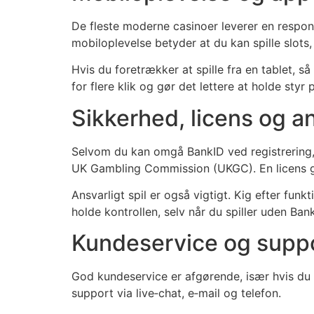
De fleste moderne casinoer leverer en respon
mobiloplevelse betyder at du kan spille slots
Hvis du foretrækker at spille fra en tablet, 
for flere klik og gør det lettere at holde styr 
Sikkerhed, licens og an
Selvom du kan omgå BankID ved registrering, s
UK Gambling Commission (UKGC). En licens ga
Ansvarligt spil er også vigtigt. Kig efter fun
holde kontrollen, selv når du spiller uden Bank
Kundeservice og suppo
God kundeservice er afgørende, især hvis du 
support via live‑chat, e‑mail og telefon.