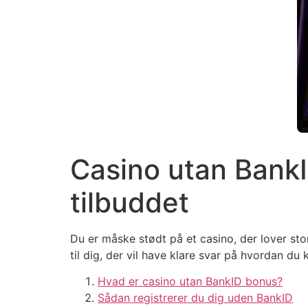
Casino utan BankI
tilbuddet
Du er måske stødt på et casino, der lover st
til dig, der vil have klare svar på hvordan du
Hvad er casino utan BankID bonus?
Sådan registrerer du dig uden BankID