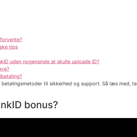
forvente?
ske tips
ankID uden nogensinde at skulle uploade ID?
kre?
dbetaling?
år, betalingsmetoder til sikkerhed og support. Så læs med,
ankID bonus?