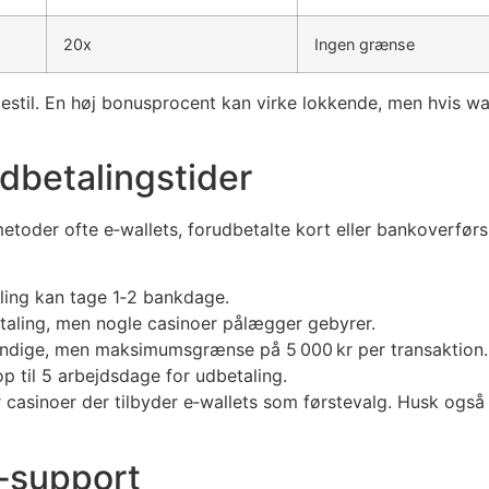
20x
Ingen grænse
lestil. En høj bonusprocent kan virke lokkende, men hvis w
dbetalingstider
oder ofte e‑wallets, forudbetalte kort eller bankoverførsle
ling kan tage 1‑2 bankdage.
taling, men nogle casinoer pålægger gebyrer.
ndige, men maksimumsgrænse på 5 000 kr per transaktion.
p til 5 arbejdsdage for udbetaling.
er casinoer der tilbyder e‑wallets som førstevalg. Husk ogs
‑support