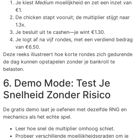
Je kiest
Medium
moeilijkheid en zet een inzet van
€1.
De chicken stapt vooruit; de multiplier stijgt naar
1.3x.
Je besluit uit te cashen—je wint €1.30.
Je logt af na vijf rondes, met een verdiend bedrag
van €6.50.
Deze reeks illustreert hoe korte rondes zich gedurende
de dag kunnen opstapelen zonder je bankroll te
belasten.
6. Demo Mode: Test Je
Snelheid Zonder Risico
De gratis demo laat je oefenen met dezelfde RNG en
mechanics als het echte spel.
Leer hoe snel de multiplier omhoog schiet.
Probeer verschillende moeilijkheidsgraden om je