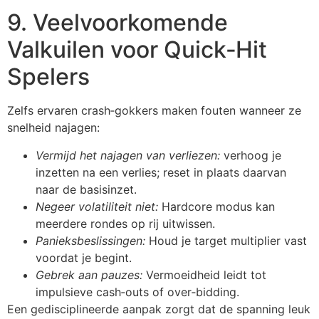
9. Veelvoorkomende
Valkuilen voor Quick‑Hit
Spelers
Zelfs ervaren crash‑gokkers maken fouten wanneer ze
snelheid najagen:
Vermijd het najagen van verliezen:
verhoog je
inzetten na een verlies; reset in plaats daarvan
naar de basisinzet.
Negeer volatiliteit niet:
Hardcore modus kan
meerdere rondes op rij uitwissen.
Panieksbeslissingen:
Houd je target multiplier vast
voordat je begint.
Gebrek aan pauzes:
Vermoeidheid leidt tot
impulsieve cash‑outs of over‑bidding.
Een gedisciplineerde aanpak zorgt dat de spanning leuk