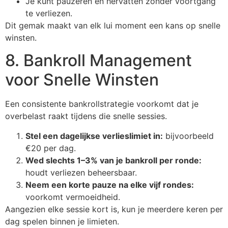
Je kunt pauzeren en hervatten zonder voortgang
te verliezen.
Dit gemak maakt van elk lui moment een kans op snelle
winsten.
8. Bankroll Management
voor Snelle Winsten
Een consistente bankrollstrategie voorkomt dat je
overbelast raakt tijdens die snelle sessies.
Stel een dagelijkse verlieslimiet in:
bijvoorbeeld
€20 per dag.
Wed slechts 1–3% van je bankroll per ronde:
houdt verliezen beheersbaar.
Neem een korte pauze na elke vijf rondes:
voorkomt vermoeidheid.
Aangezien elke sessie kort is, kun je meerdere keren per
dag spelen binnen je limieten.