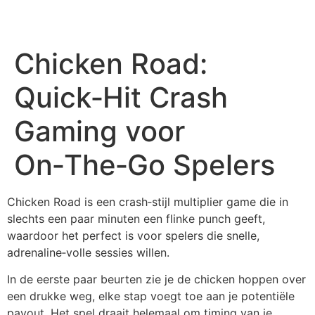
Chicken Road:
Quick‑Hit Crash
Gaming voor
On‑The‑Go Spelers
Chicken Road is een crash‑stijl multiplier game die in
slechts een paar minuten een flinke punch geeft,
waardoor het perfect is voor spelers die snelle,
adrenaline‑volle sessies willen.
In de eerste paar beurten zie je de chicken hoppen over
een drukke weg, elke stap voegt toe aan je potentiële
payout. Het spel draait helemaal om timing van je