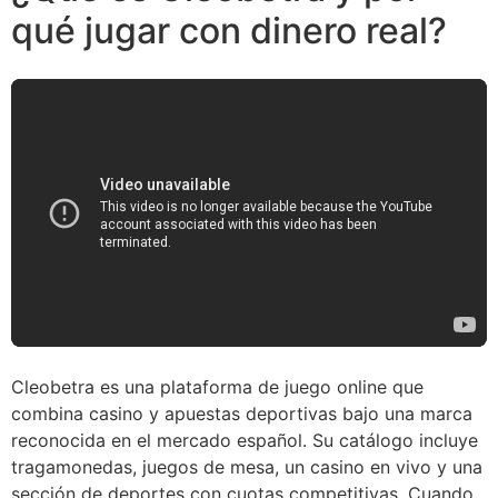
qué jugar con dinero real?
Cleobetra es una plataforma de juego online que
combina casino y apuestas deportivas bajo una marca
reconocida en el mercado español. Su catálogo incluye
tragamonedas, juegos de mesa, un casino en vivo y una
sección de deportes con cuotas competitivas. Cuando