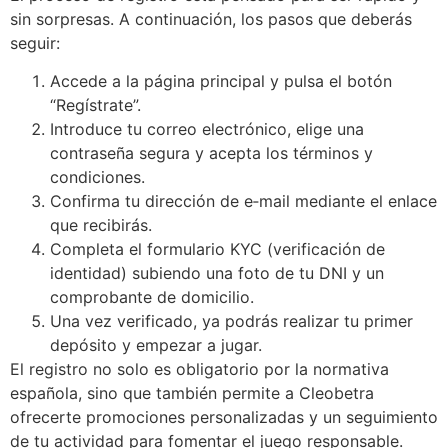
sin sorpresas. A continuación, los pasos que deberás
seguir:
Accede a la página principal y pulsa el botón
“Regístrate”.
Introduce tu correo electrónico, elige una
contraseña segura y acepta los términos y
condiciones.
Confirma tu dirección de e‑mail mediante el enlace
que recibirás.
Completa el formulario KYC (verificación de
identidad) subiendo una foto de tu DNI y un
comprobante de domicilio.
Una vez verificado, ya podrás realizar tu primer
depósito y empezar a jugar.
El registro no solo es obligatorio por la normativa
española, sino que también permite a Cleobetra
ofrecerte promociones personalizadas y un seguimiento
de tu actividad para fomentar el juego responsable.