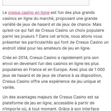
Le
cresus casino en ligne
est l’un des plus grands
casinos en ligne du marché, proposant une grande
variété de jeux de hasard et de jeux de chance. Mais
qu’est-ce qui fait de Cresus Casino un choix populaire
parmi les joueurs ? Dans cet article, nous allons vous
présenter les particularités qui font de Cresus Casino un
endroit idéal pour les amateurs de jeu en ligne.
Crée en 2014, Cresus Casino a rapidement pris son
envol en devenant l’un des casinos en ligne les plus
populaires en France et en Europe. Avec plus de 1 000
jeux de hasard et de jeux de chance à sa disposition,
Cresus Casino offre une expérience de jeu unique et
variée.
Un des avantages majeurs de Cresus Casino est sa
plateforme de jeu en ligne, accessible à partir de
n’importe où, à tout moment. Grâce à son interface