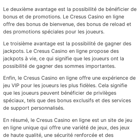
Le deuxième avantage est la possibilité de bénéficier de
bonus et de promotions. Le Cresus Casino en ligne
offre des bonus de bienvenue, des bonus de reload et
des promotions spéciales pour les joueurs.
Le troisième avantage est la possibilité de gagner des
jackpots. Le Cresus Casino en ligne propose des
jackpots à vie, ce qui signifie que les joueurs ont la
possibilité de gagner des sommes importantes.
Enfin, le Cresus Casino en ligne offre une expérience de
jeu VIP pour les joueurs les plus fidèles. Cela signifie
que les joueurs peuvent bénéficier de privilèges
spéciaux, tels que des bonus exclusifs et des services
de support personnalisés.
En résumé, le Cresus Casino en ligne est un site de jeu
en ligne unique qui offre une variété de jeux, des jeux
de haute qualité, une sécurité renforcée et des