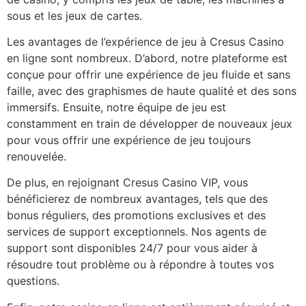
sous et les jeux de cartes.
Les avantages de l’expérience de jeu à Cresus Casino
en ligne sont nombreux. D’abord, notre plateforme est
conçue pour offrir une expérience de jeu fluide et sans
faille, avec des graphismes de haute qualité et des sons
immersifs. Ensuite, notre équipe de jeu est
constamment en train de développer de nouveaux jeux
pour vous offrir une expérience de jeu toujours
renouvelée.
De plus, en rejoignant Cresus Casino VIP, vous
bénéficierez de nombreux avantages, tels que des
bonus réguliers, des promotions exclusives et des
services de support exceptionnels. Nos agents de
support sont disponibles 24/7 pour vous aider à
résoudre tout problème ou à répondre à toutes vos
questions.