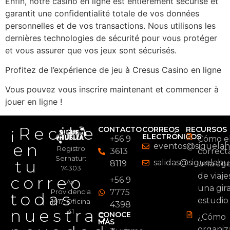
Enfin, notre casino en ligne est entièrement sécurisé et
garantit une confidentialité totale de vos données
personnelles et de vos transactions. Nous utilisons les
dernières technologies de sécurité pour vous protéger
et vous assurer que vos jeux sont sécurisés.
Profitez de l’expérience de jeu à Cresus Casino en ligne
Vous pouvez vous inscrire maintenant et commencer à
jouer en ligne !
¡Recibe
CONTACTO
CORREOS
RECURSOS
ELECTRÓNICOS
+56 9
Cómo el
en
eventos@siguelahu
Registro
3613
correc
Sernatur:
tu
salidas@siguelahue
8119
una age
74303
de viaje
correo
+56 9
Av.
una gir
7775
Providencia
todas
estudio
1017, Oficina
4398
nuestras
41
CONOCE
¿Cómo
MÁS
organiz