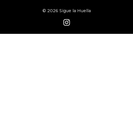
© 2026 Sigue la Huella