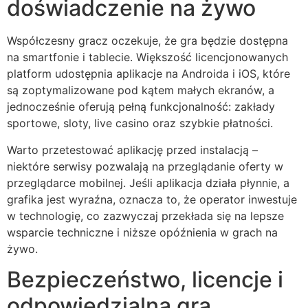
doświadczenie na żywo
Współczesny gracz oczekuje, że gra będzie dostępna
na smartfonie i tablecie. Większość licencjonowanych
platform udostępnia aplikacje na Androida i iOS, które
są zoptymalizowane pod kątem małych ekranów, a
jednocześnie oferują pełną funkcjonalność: zakłady
sportowe, sloty, live casino oraz szybkie płatności.
Warto przetestować aplikację przed instalacją –
niektóre serwisy pozwalają na przeglądanie oferty w
przeglądarce mobilnej. Jeśli aplikacja działa płynnie, a
grafika jest wyraźna, oznacza to, że operator inwestuje
w technologię, co zazwyczaj przekłada się na lepsze
wsparcie techniczne i niższe opóźnienia w grach na
żywo.
Bezpieczeństwo, licencje i
odpowiedzialna gra