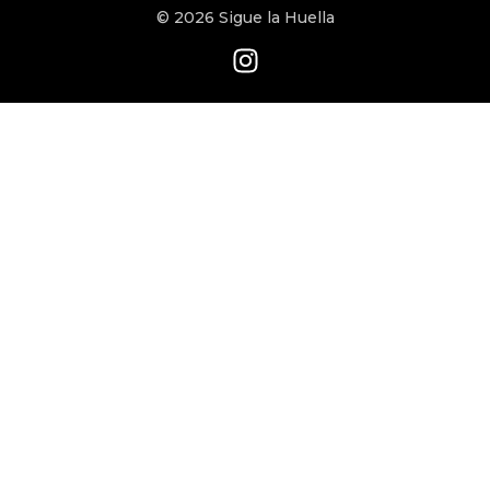
© 2026 Sigue la Huella