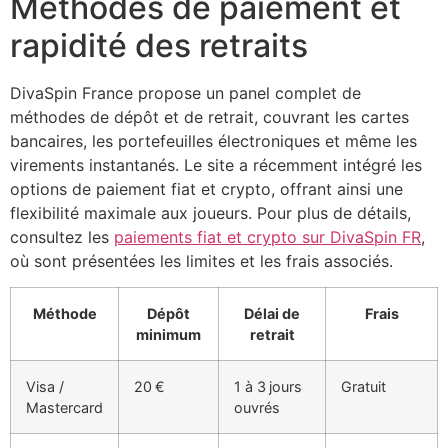
Méthodes de paiement et
rapidité des retraits
DivaSpin France propose un panel complet de
méthodes de dépôt et de retrait, couvrant les cartes
bancaires, les portefeuilles électroniques et même les
virements instantanés. Le site a récemment intégré les
options de paiement fiat et crypto, offrant ainsi une
flexibilité maximale aux joueurs. Pour plus de détails,
consultez les
paiements fiat et crypto sur DivaSpin FR
,
où sont présentées les limites et les frais associés.
Méthode
Dépôt
Délai de
Frais
minimum
retrait
Visa /
20 €
1 à 3 jours
Gratuit
Mastercard
ouvrés