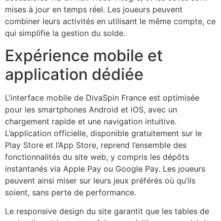
mises à jour en temps réel. Les joueurs peuvent
combiner leurs activités en utilisant le même compte, ce
qui simplifie la gestion du solde.
Expérience mobile et
application dédiée
L’interface mobile de DivaSpin France est optimisée
pour les smartphones Android et iOS, avec un
chargement rapide et une navigation intuitive.
L’application officielle, disponible gratuitement sur le
Play Store et l’App Store, reprend l’ensemble des
fonctionnalités du site web, y compris les dépôts
instantanés via Apple Pay ou Google Pay. Les joueurs
peuvent ainsi miser sur leurs jeux préférés où qu’ils
soient, sans perte de performance.
Le responsive design du site garantit que les tables de