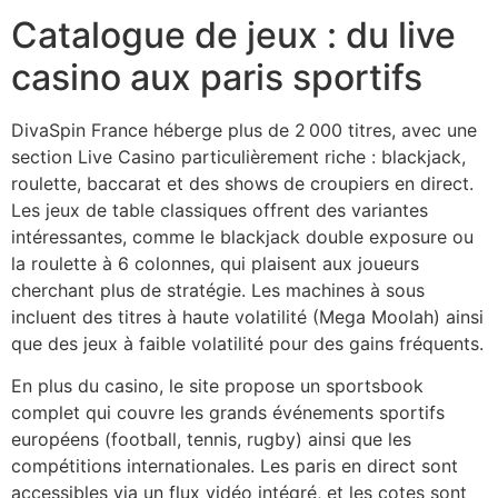
Catalogue de jeux : du live
casino aux paris sportifs
DivaSpin France héberge plus de 2 000 titres, avec une
section Live Casino particulièrement riche : blackjack,
roulette, baccarat et des shows de croupiers en direct.
Les jeux de table classiques offrent des variantes
intéressantes, comme le blackjack double exposure ou
la roulette à 6 colonnes, qui plaisent aux joueurs
cherchant plus de stratégie. Les machines à sous
incluent des titres à haute volatilité (Mega Moolah) ainsi
que des jeux à faible volatilité pour des gains fréquents.
En plus du casino, le site propose un sportsbook
complet qui couvre les grands événements sportifs
européens (football, tennis, rugby) ainsi que les
compétitions internationales. Les paris en direct sont
accessibles via un flux vidéo intégré, et les cotes sont