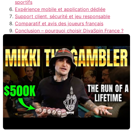
sportifs
Expérience mobile et application dédiée
Support client, sécurité et jeu responsable
Comparatif et avis des joueurs français
Conclusion – pourquoi choisir DivaSpin France ?