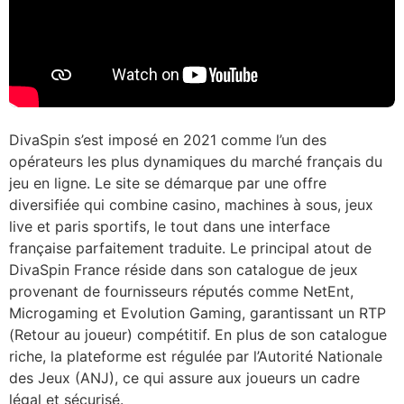
DivaSpin s’est imposé en 2021 comme l’un des
opérateurs les plus dynamiques du marché français du
jeu en ligne. Le site se démarque par une offre
diversifiée qui combine casino, machines à sous, jeux
live et paris sportifs, le tout dans une interface
française parfaitement traduite. Le principal atout de
DivaSpin France réside dans son catalogue de jeux
provenant de fournisseurs réputés comme NetEnt,
Microgaming et Evolution Gaming, garantissant un RTP
(Retour au joueur) compétitif. En plus de son catalogue
riche, la plateforme est régulée par l’Autorité Nationale
des Jeux (ANJ), ce qui assure aux joueurs un cadre
légal et sécurisé.