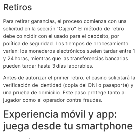
Retiros
Para retirar ganancias, el proceso comienza con una
solicitud en la sección “Cajero”. El método de retiro
debe coincidir con el usado para el depósito, por
política de seguridad. Los tiempos de procesamiento
varían: los monederos electrónicos suelen tardar entre 1
y 24 horas, mientras que las transferencias bancarias
pueden tardar hasta 3 días laborables.
Antes de autorizar el primer retiro, el casino solicitará la
verificación de identidad (copia del DNI o pasaporte) y
una prueba de domicilio. Este paso protege tanto al
jugador como al operador contra fraudes.
Experiencia móvil y app:
juega desde tu smartphone