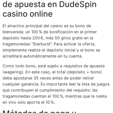
de apuesta en DudeSpin
casino online
El atractivo principal del casino es su bono de
bienvenida: un 100 % de bonificación en el primer
depósito hasta 200 €, más 50 giros gratis en la
tragamonedas “Starburst”. Para activar la oferta,
simplemente realiza el depósito inicial y el bono se
acreditará automáticamente en tu cuenta.
Como todo bono, está sujeto a requisitos de apuesta
(wagering). En este caso, el total (depósito + bono)
debe apostarse 35 veces antes de poder retirar
cualquier ganancia. Es importante leer la lista de juegos
que contribuyen al cumplimiento del requisito: las
tragamonedas cuentan el 100 %, mientras que la ruleta
en vivo solo aporta el 10 %.