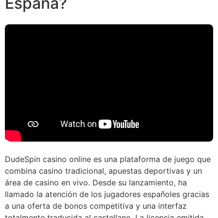
España?
DudeSpin casino online es una plataforma de juego que
combina casino tradicional, apuestas deportivas y un
área de casino en vivo. Desde su lanzamiento, ha
llamado la atención de los jugadores españoles gracias
a una oferta de bonos competitiva y una interfaz
totalmente traducida al castellano. La licencia emitida