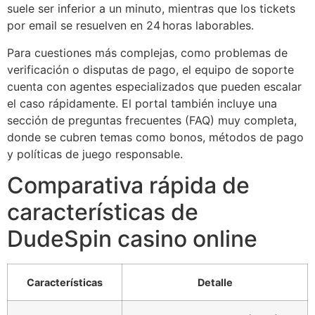
suele ser inferior a un minuto, mientras que los tickets
por email se resuelven en 24 horas laborables.
Para cuestiones más complejas, como problemas de
verificación o disputas de pago, el equipo de soporte
cuenta con agentes especializados que pueden escalar
el caso rápidamente. El portal también incluye una
sección de preguntas frecuentes (FAQ) muy completa,
donde se cubren temas como bonos, métodos de pago
y políticas de juego responsable.
Comparativa rápida de
características de
DudeSpin casino online
Características
Detalle