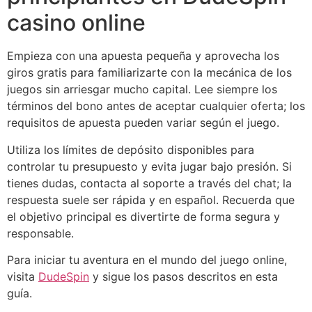
casino online
Empieza con una apuesta pequeña y aprovecha los
giros gratis para familiarizarte con la mecánica de los
juegos sin arriesgar mucho capital. Lee siempre los
términos del bono antes de aceptar cualquier oferta; los
requisitos de apuesta pueden variar según el juego.
Utiliza los límites de depósito disponibles para
controlar tu presupuesto y evita jugar bajo presión. Si
tienes dudas, contacta al soporte a través del chat; la
respuesta suele ser rápida y en español. Recuerda que
el objetivo principal es divertirte de forma segura y
responsable.
Para iniciar tu aventura en el mundo del juego online,
visita
DudeSpin
y sigue los pasos descritos en esta
guía.