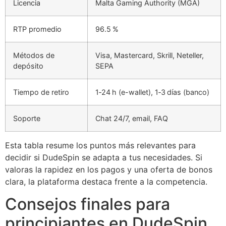
Licencia
Malta Gaming Authority (MGA)
RTP promedio
96.5 %
Métodos de
Visa, Mastercard, Skrill, Neteller,
depósito
SEPA
Tiempo de retiro
1‑24 h (e-wallet), 1‑3 días (banco)
Soporte
Chat 24/7, email, FAQ
Esta tabla resume los puntos más relevantes para
decidir si DudeSpin se adapta a tus necesidades. Si
valoras la rapidez en los pagos y una oferta de bonos
clara, la plataforma destaca frente a la competencia.
Consejos finales para
principiantes en DudeSpin