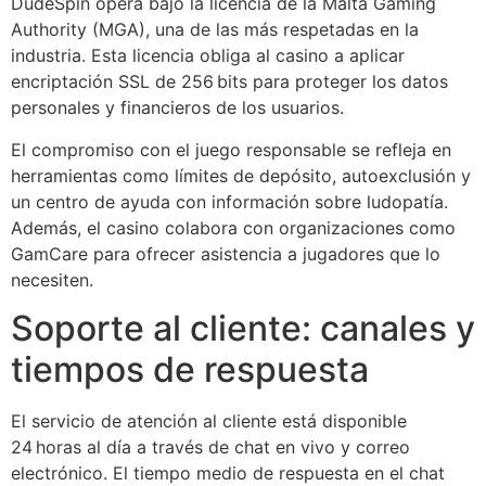
DudeSpin opera bajo la licencia de la Malta Gaming
Authority (MGA), una de las más respetadas en la
industria. Esta licencia obliga al casino a aplicar
encriptación SSL de 256 bits para proteger los datos
personales y financieros de los usuarios.
El compromiso con el juego responsable se refleja en
herramientas como límites de depósito, autoexclusión y
un centro de ayuda con información sobre ludopatía.
Además, el casino colabora con organizaciones como
GamCare para ofrecer asistencia a jugadores que lo
necesiten.
Soporte al cliente: canales y
tiempos de respuesta
El servicio de atención al cliente está disponible
24 horas al día a través de chat en vivo y correo
electrónico. El tiempo medio de respuesta en el chat