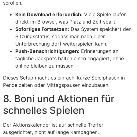
scrollen.
Kein Download erforderlich:
Viele Spiele laufen
direkt im Browser, was Platz und Zeit spart.
Sofortiges Fortsetzen:
Das System speichert den
Sitzungsstatus, sodass man nach einer
Unterbrechung dort weiterspielen kann.
Push‑Benachrichtigungen:
Erinnerungen an
tägliche Jackpots halten einen engagiert, ohne
online bleiben zu müssen.
Dieses Setup macht es einfach, kurze Spielphasen in
Pendelzeiten oder Mittagspausen einzubauen.
8. Boni und Aktionen für
schnelles Spielen
Der Aktionskalender ist auf schnelle Treffer
ausgerichtet, nicht auf lange Kampagnen.