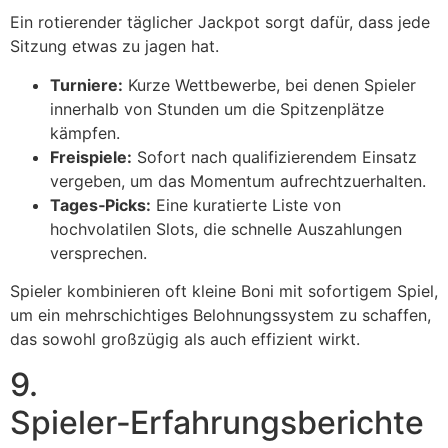
Ein rotierender täglicher Jackpot sorgt dafür, dass jede
Sitzung etwas zu jagen hat.
Turniere:
Kurze Wettbewerbe, bei denen Spieler
innerhalb von Stunden um die Spitzenplätze
kämpfen.
Freispiele:
Sofort nach qualifizierendem Einsatz
vergeben, um das Momentum aufrechtzuerhalten.
Tages‑Picks:
Eine kuratierte Liste von
hochvolatilen Slots, die schnelle Auszahlungen
versprechen.
Spieler kombinieren oft kleine Boni mit sofortigem Spiel,
um ein mehrschichtiges Belohnungssystem zu schaffen,
das sowohl großzügig als auch effizient wirkt.
9.
Spieler‑Erfahrungsberichte