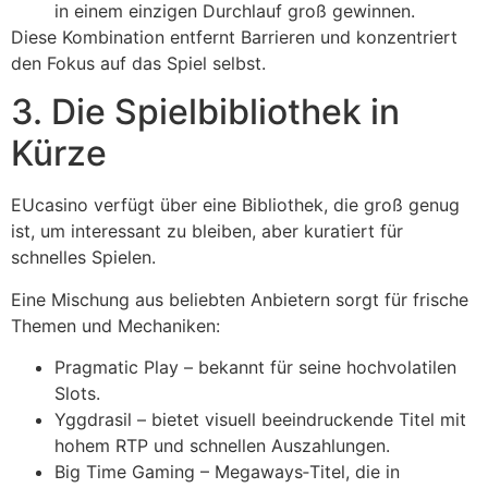
in einem einzigen Durchlauf groß gewinnen.
Diese Kombination entfernt Barrieren und konzentriert
den Fokus auf das Spiel selbst.
3. Die Spielbibliothek in
Kürze
EUcasino verfügt über eine Bibliothek, die groß genug
ist, um interessant zu bleiben, aber kuratiert für
schnelles Spielen.
Eine Mischung aus beliebten Anbietern sorgt für frische
Themen und Mechaniken:
Pragmatic Play – bekannt für seine hochvolatilen
Slots.
Yggdrasil – bietet visuell beeindruckende Titel mit
hohem RTP und schnellen Auszahlungen.
Big Time Gaming – Megaways‑Titel, die in