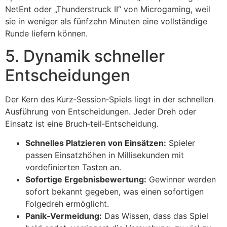
NetEnt oder „Thunderstruck II“ von Microgaming, weil
sie in weniger als fünfzehn Minuten eine vollständige
Runde liefern können.
5. Dynamik schneller
Entscheidungen
Der Kern des Kurz‑Session‑Spiels liegt in der schnellen
Ausführung von Entscheidungen. Jeder Dreh oder
Einsatz ist eine Bruch‑teil‑Entscheidung.
Schnelles Platzieren von Einsätzen:
Spieler
passen Einsatzhöhen in Millisekunden mit
vordefinierten Tasten an.
Sofortige Ergebnisbewertung:
Gewinner werden
sofort bekannt gegeben, was einen sofortigen
Folgedreh ermöglicht.
Panik‑Vermeidung:
Das Wissen, dass das Spiel