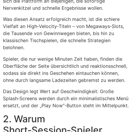
sich die Plattform an diejenigen, die sofortige
Nervenkitzel und schnelle Ergebnisse wollen.
Was diesen Ansatz erfolgreich macht, ist die schiere
Vielfalt an High‑Velocity‑Titeln – von Megaways‑Slots,
die Tausende von Gewinnwegen bieten, bis hin zu
klassischen Tischspielen, die schnelle Strategien
belohnen.
Spieler, die nur wenige Minuten Zeit haben, finden die
Oberfläche der Seite übersichtlich und reaktionsschnell,
sodass sie direkt ins Geschehen eintauchen können,
ohne durch langsame Ladezeiten gebremst zu werden.
Das Design legt Wert auf Geschwindigkeit: Große
Splash‑Screens werden durch ein minimalistisches Menü
ersetzt, und der „Play Now“-Button steht im Mittelpunkt.
2. Warum
Short‑Session‑Spieler