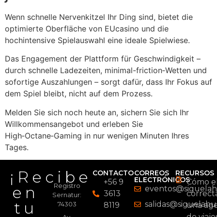
Wenn schnelle Nervenkitzel Ihr Ding sind, bietet die
optimierte Oberfläche von EUcasino und die
hochintensive Spielauswahl eine ideale Spielwiese.
Das Engagement der Plattform für Geschwindigkeit –
durch schnelle Ladezeiten, minimal-friction‑Wetten und
sofortige Auszahlungen – sorgt dafür, dass Ihr Fokus auf
dem Spiel bleibt, nicht auf dem Prozess.
Melden Sie sich noch heute an, sichern Sie sich Ihr
Willkommensangebot und erleben Sie
High‑Octane‑Gaming in nur wenigen Minuten Ihres
Tages.
¡Recibe
CONTACTO
CORREOS
RECURSOS
ELECTRÓNICOS
+56 9
Cómo el
Registro
en
eventos@siguelahu
3613
correc
Sernatur:
tu
salidas@siguelahue
74303
8119
una age
de viaje
Av.