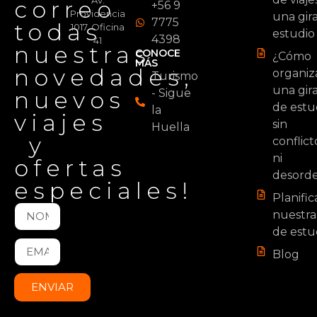
correo
+56 9
Providencia
una gir
7775
todas
1017, Oficina
estudio
4398
41
nuestras
CONOCE
¿Cómo
MÁS
novedades,
organiz
Turismo
una gir
nuevos
- Sigue
de estu
la
viajes
sin
Huella
y
conflict
ni
ofertas
desord
especiales!
Planifi
nuestra
de estu
Blog
ENVIAR