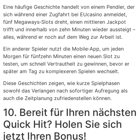
Eine häufige Geschichte handelt von einem Pendler, der
sich während einer Zugfahrt bei EUcasino anmeldet,
fünf Megaways‑Slots dreht, einen mittleren Jackpot
trifft und innerhalb von zehn Minuten wieder aussteigt –
alles, während er noch auf dem Weg zur Arbeit ist.
Ein anderer Spieler nutzt die Mobile‑App, um jeden
Morgen für fünfzehn Minuten einen neuen Slot zu
testen, um schnell Vertrautheit zu gewinnen, bevor er
später am Tag zu komplexeren Spielen wechselt.
Diese Geschichten zeigen, wie kurze Spielphasen
sowohl das Verlangen nach sofortiger Aufregung als
auch die Zeitplanung zufriedenstellen können.
10. Bereit für Ihren nächsten
Quick Hit? Holen Sie sich
jetzt Ihren Bonus!