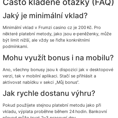
Často kladené otázky (FAQ)
Jaký je minimální vklad?
Minimální vklad v Frumzi casino cz je 200 Kč. Pro
některé platební metody, jako jsou e‑peněženky, může
být limit nižší, ale vždy se řiďte konkrétními
podmínkami.
Mohu využít bonus i na mobilu?
Ano, všechny bonusy jsou k dispozici jak v desktopové
verzi, tak v mobilní aplikaci. Stačí se přihlásit a
aktivovat nabídku v sekci „Můj bonus“.
Jak rychle dostanu výhru?
Pokud použijete stejnou platební metodu jako při
vkladu, výplata proběhne během 24 hodin. Bankovní
převod může trvat 2–3 pracovní dny.