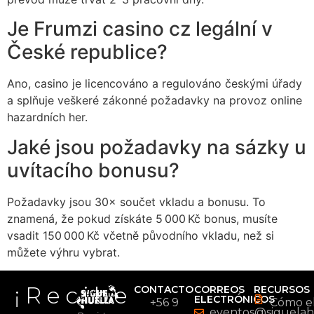
Je Frumzi casino cz legální v
České republice?
Ano, casino je licencováno a regulováno českými úřady
a splňuje veškeré zákonné požadavky na provoz online
hazardních her.
Jaké jsou požadavky na sázky u
uvítacího bonusu?
Požadavky jsou 30× součet vkladu a bonusu. To
znamená, že pokud získáte 5 000 Kč bonus, musíte
vsadit 150 000 Kč včetně původního vkladu, než si
můžete výhru vybrat.
¡Recibe
CONTACTO
CORREOS
RECURSOS
ELECTRÓNICOS
+56 9
Cómo el
eventos@siguelahu