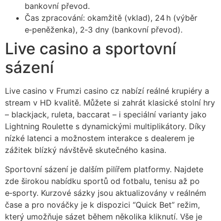
bankovní převod.
Čas zpracování: okamžitě (vklad), 24 h (výběr
e‑peněženka), 2‑3 dny (bankovní převod).
Live casino a sportovní
sázení
Live casino v Frumzi casino cz nabízí reálné krupiéry a
stream v HD kvalitě. Můžete si zahrát klasické stolní hry
– blackjack, ruleta, baccarat – i speciální varianty jako
Lightning Roulette s dynamickými multiplikátory. Díky
nízké latenci a možnostem interakce s dealerem je
zážitek blízký návštěvě skutečného kasina.
Sportovní sázení je dalším pilířem platformy. Najdete
zde širokou nabídku sportů od fotbalu, tenisu až po
e‑sporty. Kurzové sázky jsou aktualizovány v reálném
čase a pro nováčky je k dispozici “Quick Bet” režim,
který umožňuje sázet během několika kliknutí. Vše je