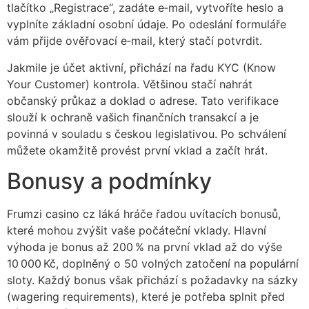
tlačítko „Registrace“, zadáte e‑mail, vytvoříte heslo a
vyplníte základní osobní údaje. Po odeslání formuláře
vám přijde ověřovací e‑mail, který stačí potvrdit.
Jakmile je účet aktivní, přichází na řadu KYC (Know
Your Customer) kontrola. Většinou stačí nahrát
občanský průkaz a doklad o adrese. Tato verifikace
slouží k ochraně vašich finančních transakcí a je
povinná v souladu s českou legislativou. Po schválení
můžete okamžitě provést první vklad a začít hrát.
Bonusy a podmínky
Frumzi casino cz láká hráče řadou uvítacích bonusů,
které mohou zvýšit vaše počáteční vklady. Hlavní
výhoda je bonus až 200 % na první vklad až do výše
10 000 Kč, doplněný o 50 volných zatočení na populární
sloty. Každý bonus však přichází s požadavky na sázky
(wagering requirements), které je potřeba splnit před