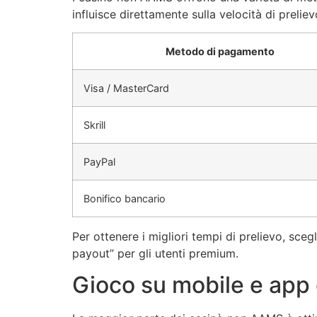
influisce direttamente sulla velocità di preliev
Metodo di pagamento
Visa / MasterCard
Skrill
PayPal
Bonifico bancario
Per ottenere i migliori tempi di prelievo, sceg
payout” per gli utenti premium.
Gioco su mobile e app