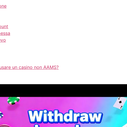
ione
count
messa
evo
r usare un casino non AAMS?