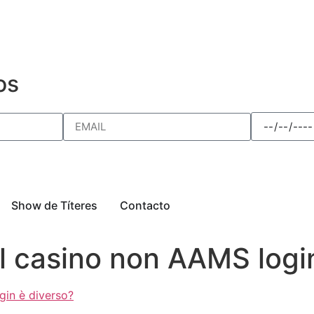
os
Show de Títeres
Contacto
l casino non AAMS logi
gin è diverso?