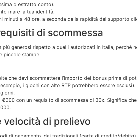
ssima o estratto conto).
fermare la tua identità.
minuti a 48 ore, a seconda della rapidità del supporto clie
requisiti di scommessa
generosi rispetto a quelli autorizzati in Italia, perché no
le piccole stampe.
volte che devi scommettere l’importo del bonus prima di pot
d esempio, i giochi con alto RTP potrebbero essere esclusi).
giorni.
€300 con un requisito di scommessa di 30x. Significa che, pe
.000.
velocità di prelievo
i di pagamento, dai tradizionali (carta di credito/debito) a