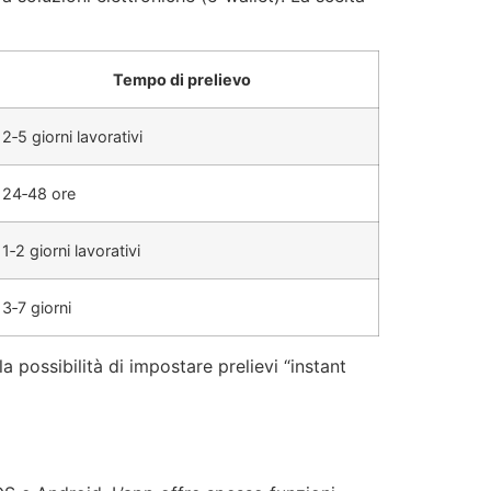
Tempo di prelievo
2‑5 giorni lavorativi
24‑48 ore
1‑2 giorni lavorativi
3‑7 giorni
a possibilità di impostare prelievi “instant