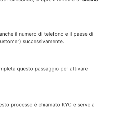
nche il numero di telefono e il paese di
 Customer) successivamente.
Completa questo passaggio per attivare
 Questo processo è chiamato KYC e serve a