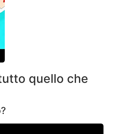
 tutto quello che
o?