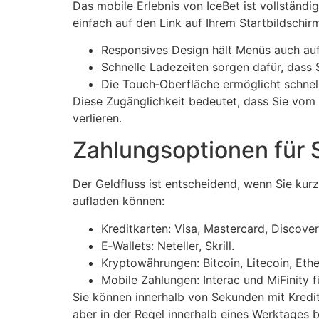
Das mobile Erlebnis von IceBet ist vollständig
einfach auf den Link auf Ihrem Startbildschir
Responsives Design hält Menüs auch auf k
Schnelle Ladezeiten sorgen dafür, dass
Die Touch‑Oberfläche ermöglicht schnel
Diese Zugänglichkeit bedeutet, dass Sie vom 
verlieren.
Zahlungsoptionen für S
Der Geldfluss ist entscheidend, wenn Sie kurz
aufladen können:
Kreditkarten: Visa, Mastercard, Discover
E‑Wallets: Neteller, Skrill.
Kryptowährungen: Bitcoin, Litecoin, Eth
Mobile Zahlungen: Interac und MiFinity 
Sie können innerhalb von Sekunden mit Kred
aber in der Regel innerhalb eines Werktages 