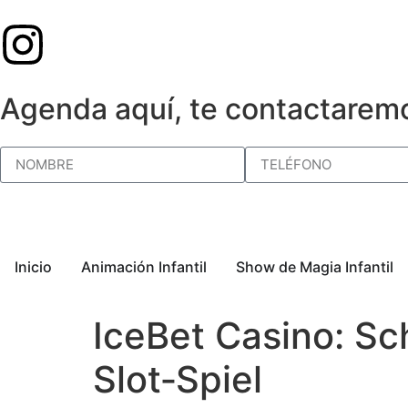
Agenda aquí, te contactarem
Inicio
Animación Infantil
Show de Magia Infantil
IceBet Casino: S
Slot‑Spiel