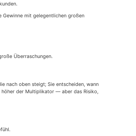
ekunden.
fige Gewinne mit gelegentlichen großen
r große Überraschungen.
die nach oben steigt; Sie entscheiden, wann
 höher der Multiplikator — aber das Risiko,
fühl.