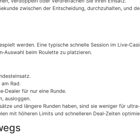
hen, verdoppeln oder verdreifachen Sie Ihren Einsatz.
r Sekunde zwischen der Entscheidung, durchzuhalten, und de
spielt werden. Eine typische schnelle Session im Live‑Casi
n‑Auswahl beim Roulette zu platzieren.
ndesteinsatz.
e am Rad.
e‑Dealer für nur eine Runde.
n, ausloggen.
nsätze und längere Runden haben, sind sie weniger für ultr
ielen mit höheren Limits und schnelleren Deal‑Zeiten optimie
rwegs