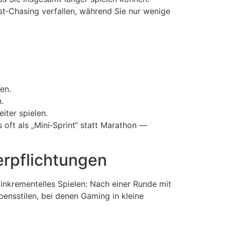
ust‑Chasing verfallen, während Sie nur wenige
en.
.
ter spielen.
 oft als „Mini‑Sprint“ statt Marathon —
rpflichtungen
 inkrementelles Spielen: Nach einer Runde mit
ensstilen, bei denen Gaming in kleine