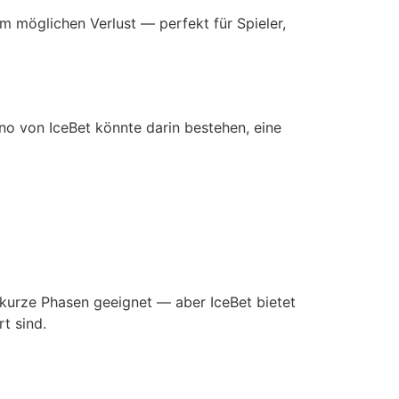
m möglichen Verlust — perfekt für Spieler,
no von IceBet könnte darin bestehen, eine
a‑kurze Phasen geeignet — aber IceBet bietet
rt sind.