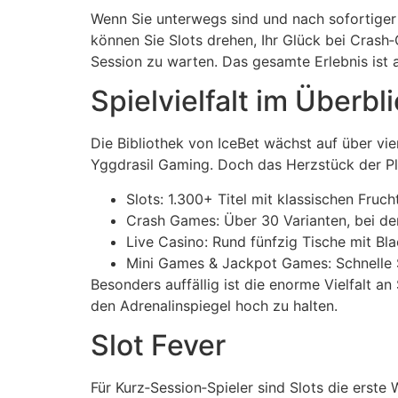
Wenn Sie unterwegs sind und nach sofortiger 
können Sie Slots drehen, Ihr Glück bei Crash‑
Session zu warten. Das gesamte Erlebnis ist 
Spielvielfalt im Überbl
Die Bibliothek von IceBet wächst auf über vi
Yggdrasil Gaming. Doch das Herzstück der Pl
Slots: 1.300+ Titel mit klassischen Fru
Crash Games: Über 30 Varianten, bei den
Live Casino: Rund fünfzig Tische mit Bla
Mini Games & Jackpot Games: Schnelle
Besonders auffällig ist die enorme Vielfalt 
den Adrenalinspiegel hoch zu halten.
Slot Fever
Für Kurz‑Session‑Spieler sind Slots die erste