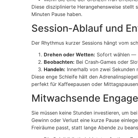
Diese disziplinierte Herangehensweise stellt 
Minuten Pause haben.
Session‑Ablauf und E
Der Rhythmus kurzer Sessions hängt vom sch
Drehen oder Wetten:
Sofort wählen — k
Beobachten:
Bei Crash‑Games oder Slot
Handeln:
Innerhalb von zwei Sekunden n
Diese enge Schleife hält den Adrenalinspiegel
perfekt für Kaffeepausen oder Mittagspausen
Mitwachsende Engagem
Sie müssen keine Stunden investieren, um bei 
Gewinn oder Verlust eine kurze Pause einlege
Freiräume passt, statt lange Abende zu bean