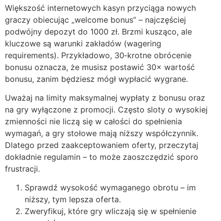
Większość internetowych kasyn przyciąga nowych
graczy obiecując „welcome bonus” – najczęściej
podwójny depozyt do 1000 zł. Brzmi kusząco, ale
kluczowe są warunki zakładów (wagering
requirements). Przykładowo, 30‑krotne obrócenie
bonusu oznacza, że musisz postawić 30× wartość
bonusu, zanim będziesz mógł wypłacić wygrane.
Uważaj na limity maksymalnej wypłaty z bonusu oraz
na gry wyłączone z promocji. Często sloty o wysokiej
zmienności nie liczą się w całości do spełnienia
wymagań, a gry stołowe mają niższy współczynnik.
Dlatego przed zaakceptowaniem oferty, przeczytaj
dokładnie regulamin – to może zaoszczędzić sporo
frustracji.
Sprawdź wysokość wymaganego obrotu – im
niższy, tym lepsza oferta.
Zweryfikuj, które gry wliczają się w spełnienie