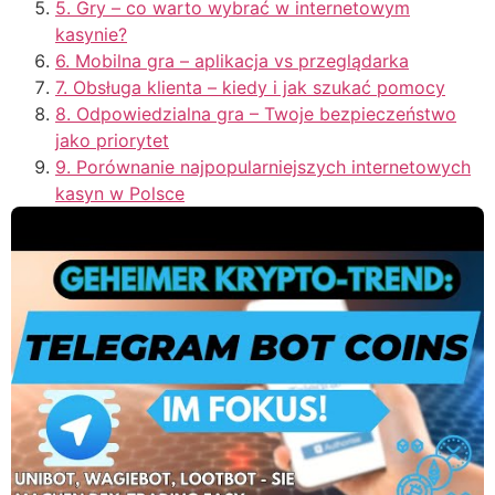
5. Gry – co warto wybrać w internetowym
kasynie?
6. Mobilna gra – aplikacja vs przeglądarka
7. Obsługa klienta – kiedy i jak szukać pomocy
8. Odpowiedzialna gra – Twoje bezpieczeństwo
jako priorytet
9. Porównanie najpopularniejszych internetowych
kasyn w Polsce