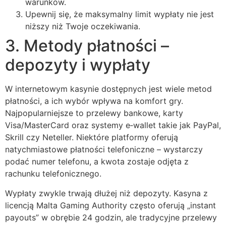
warunków.
Upewnij się, że maksymalny limit wypłaty nie jest
niższy niż Twoje oczekiwania.
3. Metody płatności –
depozyty i wypłaty
W internetowym kasynie dostępnych jest wiele metod
płatności, a ich wybór wpływa na komfort gry.
Najpopularniejsze to przelewy bankowe, karty
Visa/MasterCard oraz systemy e‑wallet takie jak PayPal,
Skrill czy Neteller. Niektóre platformy oferują
natychmiastowe płatności telefoniczne – wystarczy
podać numer telefonu, a kwota zostaje odjęta z
rachunku telefonicznego.
Wypłaty zwykle trwają dłużej niż depozyty. Kasyna z
licencją Malta Gaming Authority często oferują „instant
payouts” w obrębie 24 godzin, ale tradycyjne przelewy