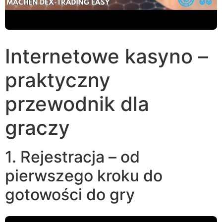
Internetowe kasyno –
praktyczny
przewodnik dla
graczy
1. Rejestracja – od
pierwszego kroku do
gotowości do gry