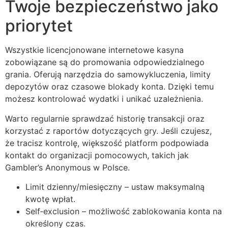
Twoje bezpieczeństwo jako
priorytet
Wszystkie licencjonowane internetowe kasyna
zobowiązane są do promowania odpowiedzialnego
grania. Oferują narzędzia do samowykluczenia, limity
depozytów oraz czasowe blokady konta. Dzięki temu
możesz kontrolować wydatki i unikać uzależnienia.
Warto regularnie sprawdzać historię transakcji oraz
korzystać z raportów dotyczących gry. Jeśli czujesz,
że tracisz kontrolę, większość platform podpowiada
kontakt do organizacji pomocowych, takich jak
Gambler’s Anonymous w Polsce.
Limit dzienny/miesięczny – ustaw maksymalną
kwotę wpłat.
Self‑exclusion – możliwość zablokowania konta na
określony czas.