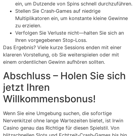
ein, um Dutzende von Spins schnell durchzuführen.
Stellen Sie Crash‑Games auf niedrige
Multiplikatoren ein, um konstante kleine Gewinne
zu erzielen.
Verfolgen Sie Verluste nicht—halten Sie sich an
Ihren vorgegebenen Stop‑Loss.
Das Ergebnis? Viele kurze Sessions enden mit einer
klareren Vorstellung, ob Sie weiterspielen oder mit
einem ordentlichen Gewinn aufhören sollten.
Abschluss – Holen Sie sich
jetzt Ihren
Willkommensbonus!
Wenn Sie eine Umgebung suchen, die sofortige
Nervenkitzel ohne lange Wartezeiten bietet, ist Irwin
Casino genau das Richtige für diesen Spielstil. Von
blitzschnellen Slots und Echtzeit‑Crash‑Games bis hin