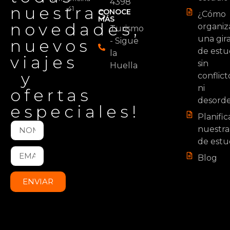
4398
nuestras
41
CONOCE
¿Cómo
MÁS
novedades,
organiz
Turismo
una gir
nuevos
- Sigue
de estu
la
viajes
sin
Huella
y
conflict
ni
ofertas
desord
especiales!
Planifi
nuestra
de estu
Blog
ENVIAR