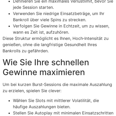
Definieren Sie ein maximales Verlustlimit, bevor Sie
jede Session starten.
Verwenden Sie niedrige Einsatzbeträge, um Ihr
Bankroll über viele Spins zu strecken.
Verfolgen Sie Gewinne in Echtzeit, um zu wissen,
wann es Zeit ist, aufzuhören.
Diese Struktur ermöglicht es Ihnen, Hoch‑Intensität zu
genießen, ohne die langfristige Gesundheit Ihres
Bankrolls zu gefährden.
Wie Sie Ihre schnellen
Gewinne maximieren
Um bei kurzen Burst‑Sessions die maximale Auszahlung
zu erzielen, spielen Sie clever:
Wählen Sie Slots mit mittlerer Volatilität, die
häufige Auszahlungen bieten.
Stellen Sie Autoplay mit minimalen Einsatzschritten