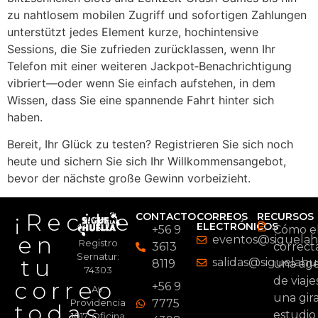
zu nahtlosem mobilen Zugriff und sofortigen Zahlungen
unterstützt jedes Element kurze, hochintensive
Sessions, die Sie zufrieden zurücklassen, wenn Ihr
Telefon mit einer weiteren Jackpot‑Benachrichtigung
vibriert—oder wenn Sie einfach aufstehen, in dem
Wissen, dass Sie eine spannende Fahrt hinter sich
haben.
Bereit, Ihr Glück zu testen? Registrieren Sie sich noch
heute und sichern Sie sich Ihr Willkommensangebot,
bevor der nächste große Gewinn vorbeizieht.
¡Recibe
CONTACTO
CORREOS
RECURSOS
ELECTRÓNICOS
+56 9
Cómo el
en
eventos@siguelahu
Registro
3613
correc
Sernatur:
tu
salidas@siguelahue
8119
una age
74303
de viaje
correo
+56 9
Av.
una gir
7775
Providencia
todas
estudio
1017, Oficina