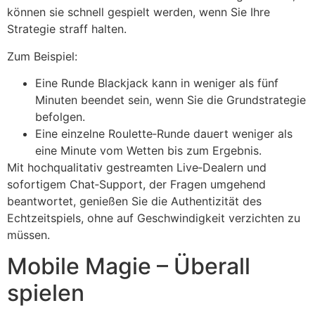
können sie schnell gespielt werden, wenn Sie Ihre
Strategie straff halten.
Zum Beispiel:
Eine Runde Blackjack kann in weniger als fünf
Minuten beendet sein, wenn Sie die Grundstrategie
befolgen.
Eine einzelne Roulette‑Runde dauert weniger als
eine Minute vom Wetten bis zum Ergebnis.
Mit hochqualitativ gestreamten Live‑Dealern und
sofortigem Chat‑Support, der Fragen umgehend
beantwortet, genießen Sie die Authentizität des
Echtzeitspiels, ohne auf Geschwindigkeit verzichten zu
müssen.
Mobile Magie – Überall
spielen