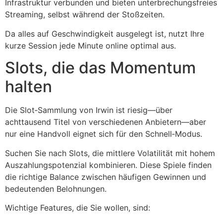
Infrastruktur verbunden und bieten unterbrechungsfreies
Streaming, selbst während der Stoßzeiten.
Da alles auf Geschwindigkeit ausgelegt ist, nutzt Ihre
kurze Session jede Minute online optimal aus.
Slots, die das Momentum
halten
Die Slot‑Sammlung von Irwin ist riesig—über
achttausend Titel von verschiedenen Anbietern—aber
nur eine Handvoll eignet sich für den Schnell‑Modus.
Suchen Sie nach Slots, die mittlere Volatilität mit hohem
Auszahlungspotenzial kombinieren. Diese Spiele finden
die richtige Balance zwischen häufigen Gewinnen und
bedeutenden Belohnungen.
Wichtige Features, die Sie wollen, sind: