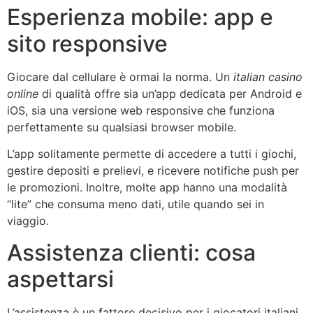
Esperienza mobile: app e
sito responsive
Giocare dal cellulare è ormai la norma. Un
italian casino
online
di qualità offre sia un’app dedicata per Android e
iOS, sia una versione web responsive che funziona
perfettamente su qualsiasi browser mobile.
L’app solitamente permette di accedere a tutti i giochi,
gestire depositi e prelievi, e ricevere notifiche push per
le promozioni. Inoltre, molte app hanno una modalità
“lite” che consuma meno dati, utile quando sei in
viaggio.
Assistenza clienti: cosa
aspettarsi
L’assistenza è un fattore decisivo per i giocatori italiani.