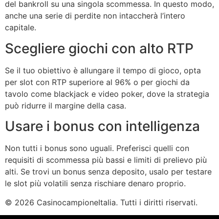
del bankroll su una singola scommessa. In questo modo,
anche una serie di perdite non intaccherà l’intero
capitale.
Scegliere giochi con alto RTP
Se il tuo obiettivo è allungare il tempo di gioco, opta
per slot con RTP superiore al 96% o per giochi da
tavolo come blackjack e video poker, dove la strategia
può ridurre il margine della casa.
Usare i bonus con intelligenza
Non tutti i bonus sono uguali. Preferisci quelli con
requisiti di scommessa più bassi e limiti di prelievo più
alti. Se trovi un bonus senza deposito, usalo per testare
le slot più volatili senza rischiare denaro proprio.
© 2026 CasinocampioneItalia. Tutti i diritti riservati.