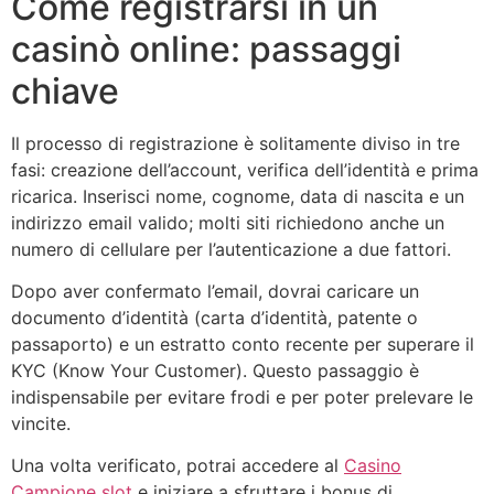
Come registrarsi in un
casinò online: passaggi
chiave
Il processo di registrazione è solitamente diviso in tre
fasi: creazione dell’account, verifica dell’identità e prima
ricarica. Inserisci nome, cognome, data di nascita e un
indirizzo email valido; molti siti richiedono anche un
numero di cellulare per l’autenticazione a due fattori.
Dopo aver confermato l’email, dovrai caricare un
documento d’identità (carta d’identità, patente o
passaporto) e un estratto conto recente per superare il
KYC (Know Your Customer). Questo passaggio è
indispensabile per evitare frodi e per poter prelevare le
vincite.
Una volta verificato, potrai accedere al
Casino
Campione slot
e iniziare a sfruttare i bonus di