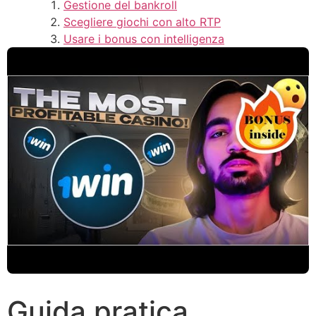
Gestione del bankroll
Scegliere giochi con alto RTP
Usare i bonus con intelligenza
Guida pratica