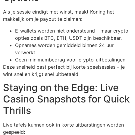
Als je sessie eindigt met winst, maakt Koning het
makkelijk om je payout te claimen:
E-wallets worden niet ondersteund – maar crypto-
opties zoals BTC, ETH, USDT zijn beschikbaar.
Opnames worden gemiddeld binnen 24 uur
verwerkt.
Geen minimumbedrag voor crypto-uitbetalingen.
Deze snelheid past perfect bij korte speelsessies – je
wint snel en krijgt snel uitbetaald.
Staying on the Edge: Live
Casino Snapshots for Quick
Thrills
Live tafels kunnen ook in korte uitbarstingen worden
gespeeld: