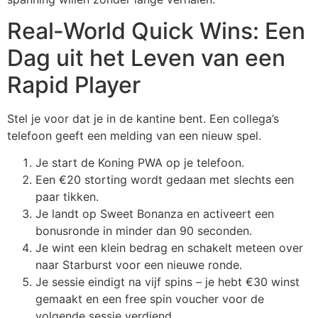
Real‑World Quick Wins: Een
Dag uit het Leven van een
Rapid Player
Stel je voor dat je in de kantine bent. Een collega’s
telefoon geeft een melding van een nieuw spel.
Je start de Koning PWA op je telefoon.
Een €20 storting wordt gedaan met slechts een
paar tikken.
Je landt op Sweet Bonanza en activeert een
bonusronde in minder dan 90 seconden.
Je wint een klein bedrag en schakelt meteen over
naar Starburst voor een nieuwe ronde.
Je sessie eindigt na vijf spins – je hebt €30 winst
gemaakt en een free spin voucher voor de
volgende sessie verdiend.