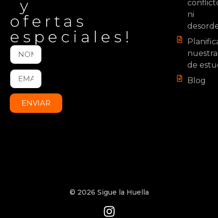
y
conflict
ni
ofertas
desord
especiales!
Planifi
nuestra
de estu
Blog
ENVIAR
© 2026 Sigue la Huella