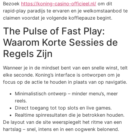
Bezoek
https://koning-casino-officieel.nl/
om dit
rapid‑play paradijs te ervaren en je welkomstaanbod te
claimen voordat je volgende koffiepauze begint.
The Pulse of Fast Play:
Waarom Korte Sessies de
Regels Zijn
Wanneer je in de mindset bent van een snelle winst, telt
elke seconde. Koning’s interface is ontworpen om je
focus op de actie te houden in plaats van op navigatie.
Minimalistisch ontwerp – minder menu’s, meer
reels.
Direct toegang tot top slots en live games.
Realtime spinresultaten die je betrokken houden.
De layout van de site weerspiegelt het ritme van een
hartslag – snel, intens en in een oogwenk belonend.