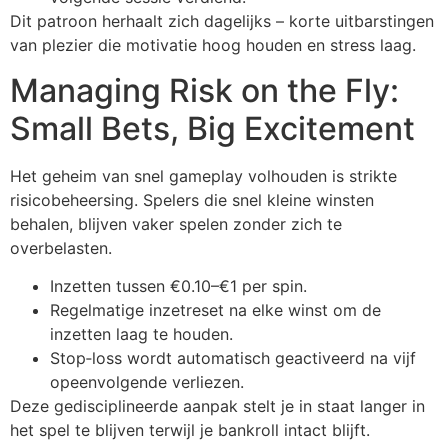
Dit patroon herhaalt zich dagelijks – korte uitbarstingen
van plezier die motivatie hoog houden en stress laag.
Managing Risk on the Fly:
Small Bets, Big Excitement
Het geheim van snel gameplay volhouden is strikte
risicobeheersing. Spelers die snel kleine winsten
behalen, blijven vaker spelen zonder zich te
overbelasten.
Inzetten tussen €0.10–€1 per spin.
Regelmatige inzetreset na elke winst om de
inzetten laag te houden.
Stop‑loss wordt automatisch geactiveerd na vijf
opeenvolgende verliezen.
Deze gedisciplineerde aanpak stelt je in staat langer in
het spel te blijven terwijl je bankroll intact blijft.