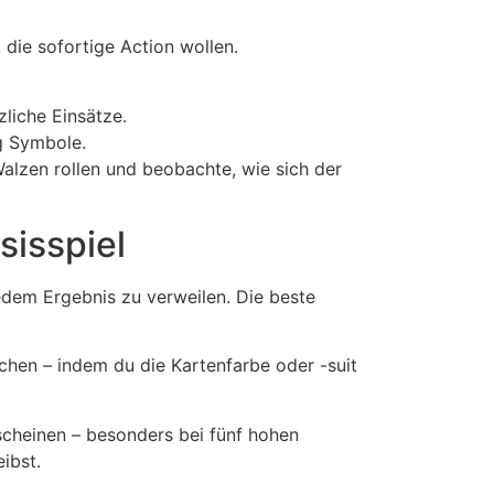
 die sofortige Action wollen.
liche Einsätze.
g Symbole.
Walzen rollen und beobachte, wie sich der
sisspiel
edem Ergebnis zu verweilen. Die beste
chen – indem du die Kartenfarbe oder -suit
rscheinen – besonders bei fünf hohen
ibst.