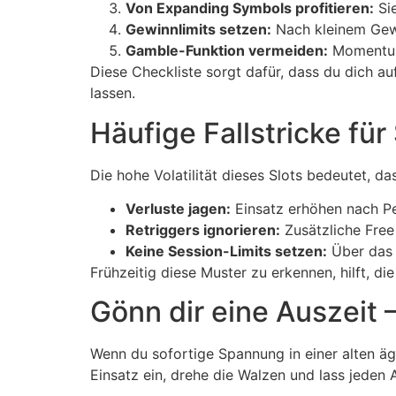
Von Expanding Symbols profitieren:
Sie
Gewinnlimits setzen:
Nach kleinem Gewi
Gamble-Funktion vermeiden:
Momentum 
Diese Checkliste sorgt dafür, dass du dich au
lassen.
Häufige Fallstricke fü
Die hohe Volatilität dieses Slots bedeutet, d
Verluste jagen:
Einsatz erhöhen nach Pe
Retriggers ignorieren:
Zusätzliche Free
Keine Session-Limits setzen:
Über das v
Frühzeitig diese Muster zu erkennen, hilft, di
Gönn dir eine Auszeit 
Wenn du sofortige Spannung in einer alten ägy
Einsatz ein, drehe die Walzen und lass jeden