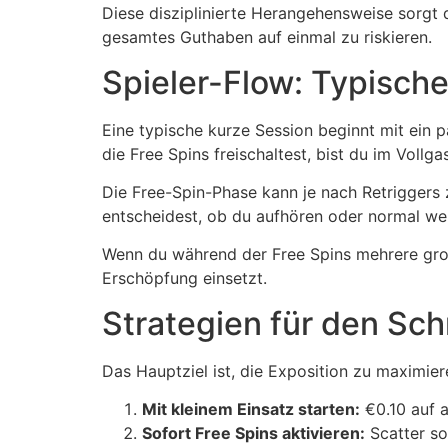
Diese disziplinierte Herangehensweise sorgt d
gesamtes Guthaben auf einmal zu riskieren.
Spieler-Flow: Typische
Eine typische kurze Session beginnt mit ein p
die Free Spins freischaltest, bist du im Vollg
Die Free-Spin-Phase kann je nach Retriggers 
entscheidest, ob du aufhören oder normal wei
Wenn du während der Free Spins mehrere große 
Erschöpfung einsetzt.
Strategien für den Sch
Das Hauptziel ist, die Exposition zu maximier
Mit kleinem Einsatz starten:
€0.10 auf a
Sofort Free Spins aktivieren:
Scatter so