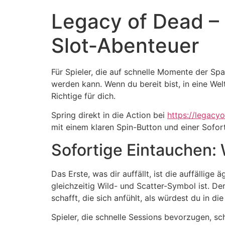
Legacy of Dead – 
Slot‑Abenteuer
Für Spieler, die auf schnelle Momente der Sp
werden kann. Wenn du bereit bist, in eine Wel
Richtige für dich.
Spring direkt in die Action bei
https://legacy
mit einem klaren Spin-Button und einer Sofort
Sofortige Eintauchen: 
Das Erste, was dir auffällt, ist die auffälli
gleichzeitig Wild- und Scatter-Symbol ist. 
schafft, die sich anfühlt, als würdest du in d
Spieler, die schnelle Sessions bevorzugen, sc