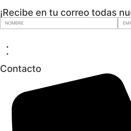
¡Recibe en tu correo todas nu
Contacto