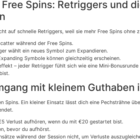
 Free Spins: Retriggers und d
n
sicht auf schnelle Retriggers, weil sie mehr Free Spins ohne 
catter während der Free Spins.
ger wählt ein neues Symbol zum Expandieren.
Expanding Symbole können gleichzeitig erscheinen.
ekt – jeder Retrigger fühlt sich wie eine Mini‑Bonusrunde a
ist.
mgang mit kleinem Guthaben i
 Spins. Ein kleiner Einsatz lässt dich eine Pechsträhne üb
endet.
5 Verlust aufhören, wenn du mit €20 gestartet bist.
n, bevor du aufhörst.
sätze während der Session nicht, um Verluste auszugleichen