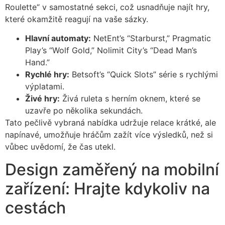
Roulette“ v samostatné sekci, což usnadňuje najít hry,
které okamžitě reagují na vaše sázky.
Hlavní automaty:
NetEnt’s “Starburst,” Pragmatic
Play’s “Wolf Gold,” Nolimit City’s “Dead Man’s
Hand.”
Rychlé hry:
Betsoft’s “Quick Slots” série s rychlými
výplatami.
Živé hry:
Živá ruleta s herním oknem, které se
uzavře po několika sekundách.
Tato pečlivě vybraná nabídka udržuje relace krátké, ale
napínavé, umožňuje hráčům zažít více výsledků, než si
vůbec uvědomí, že čas utekl.
Design zaměřený na mobilní
zařízení: Hrajte kdykoliv na
cestách