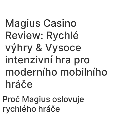
Magius Casino
Review: Rychlé
výhry & Vysoce
intenzivní hra pro
moderního mobilního
hráče
Proč Magius oslovuje
rychlého hráče