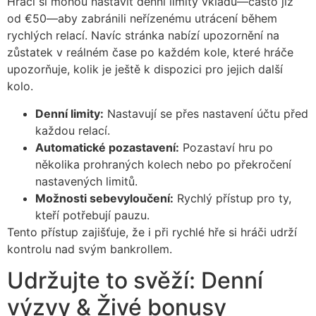
Hráči si mohou nastavit denní limity vkladů—často již
od €50—aby zabránili neřízenému utrácení během
rychlých relací. Navíc stránka nabízí upozornění na
zůstatek v reálném čase po každém kole, které hráče
upozorňuje, kolik je ještě k dispozici pro jejich další
kolo.
Denní limity:
Nastavují se přes nastavení účtu před
každou relací.
Automatické pozastavení:
Pozastaví hru po
několika prohraných kolech nebo po překročení
nastavených limitů.
Možnosti sebevyloučení:
Rychlý přístup pro ty,
kteří potřebují pauzu.
Tento přístup zajišťuje, že i při rychlé hře si hráči udrží
kontrolu nad svým bankrollem.
Udržujte to svěží: Denní
výzvy & Živé bonusy