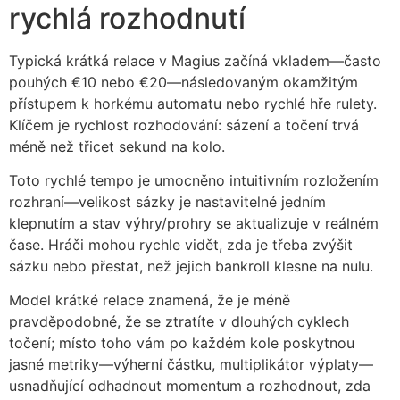
rychlá rozhodnutí
Typická krátká relace v Magius začíná vkladem—často
pouhých €10 nebo €20—následovaným okamžitým
přístupem k horkému automatu nebo rychlé hře rulety.
Klíčem je rychlost rozhodování: sázení a točení trvá
méně než třicet sekund na kolo.
Toto rychlé tempo je umocněno intuitivním rozložením
rozhraní—velikost sázky je nastavitelné jedním
klepnutím a stav výhry/prohry se aktualizuje v reálném
čase. Hráči mohou rychle vidět, zda je třeba zvýšit
sázku nebo přestat, než jejich bankroll klesne na nulu.
Model krátké relace znamená, že je méně
pravděpodobné, že se ztratíte v dlouhých cyklech
točení; místo toho vám po každém kole poskytnou
jasné metriky—výherní částku, multiplikátor výplaty—
usnadňující odhadnout momentum a rozhodnout, zda