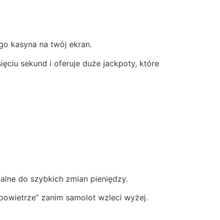
go kasyna na twój ekran.
ęciu sekund i oferuje duże jackpoty, które
lne do szybkich zmian pieniędzy.
 powietrze” zanim samolot wzleci wyżej.