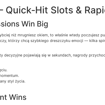
– Quick‑Hit Slots & Ra
ssions Win Big
ybciej niż mrugniesz okiem, to właśnie wtedy poczujesz pul
raczy, którzy chcą szybkiego dreszczyku emocji — kilka sp
y decyzyjne pojawiają się w sekundach, nagrody przychodz
ciu.
 momentum.
ny styl życia.
ant Wins