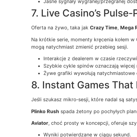
Jasne sygnały wygranej/przegranej dos
7. Live Casino’s Pulse
Oferta na żywo, taka jak
Crazy Time
,
Mega R
Na krótkie serie, momenty kręcenia kołem w C
mogą natychmiast zmienić przebieg sesji.
Interakcje z dealerem w czasie rzeczy
Szybkie cykle spinów oznaczają więcej 
Żywe grafiki wywołują natychmiastowe 
8. Instant Games That
Jeśli szukasz mikro‑sesji, które nadal są sat
Plinko Rush
spada żetony po pochyłych plans
Aviator
, choć prosty w koncepcji, oferuje sz
Wyniki potwierdzane w ciągu sekund.