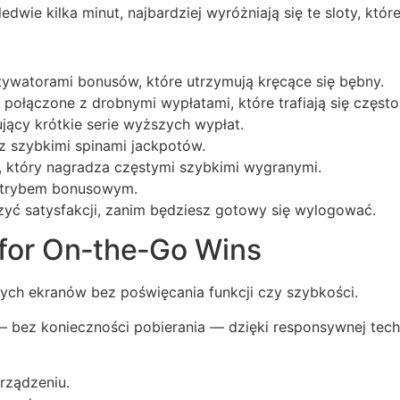
ledwie kilka minut, najbardziej wyróżniają się te sloty, k
ywatorami bonusów, które utrzymują kręcące się bębny.
 połączone z drobnymi wypłatami, które trafiają się często
jący krótkie serie wyższych wypłat.
z szybkimi spinami jackpotów.
 który nagradza częstymi szybkimi wygranymi.
m trybem bonusowym.
zyć satysfakcji, zanim będziesz gotowy się wylogować.
 for On‑the‑Go Wins
łych ekranów bez poświęcania funkcji czy szybkości.
 bez konieczności pobierania — dzięki responsywnej techn
rządzeniu.