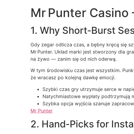
Mr Punter Casino 
1. Why Short‑Burst Se
Gdy zegar odlicza czas, a bębny kręcą się sz
Mr Punter. Układ marki jest stworzony dla g
na żywo — zanim się od nich oderwą.
W tym środowisku czas jest wszystkim. Punkt
że wracasz po kolejną dawkę emocji.
Szybki czas gry utrzymuje serce w napię
Natychmiastowe wypłaty podtrzymują
Szybka opcja wyjścia szanuje zapracowa
Mr Punter
2. Hand‑Picks for Inst