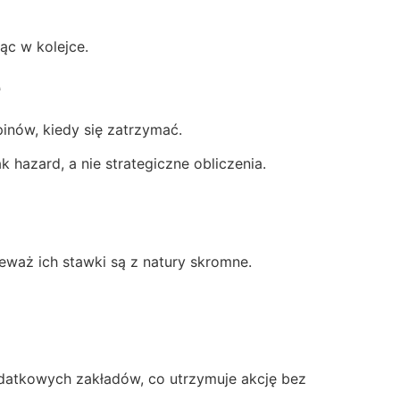
ąc w kolejce.
e
inów, kiedy się zatrzymać.
 hazard, a nie strategiczne obliczenia.
waż ich stawki są z natury skromne.
datkowych zakładów, co utrzymuje akcję bez