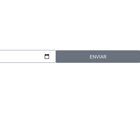
ENVIAR