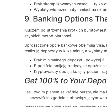
Brak skomplikowanych zasad — tylko cz
Wypłaty widoczne natychmiast na ekran
9. Banking Options Th
Kluczem do utrzymania krótkich burstów je
szybkich metod płatności.
Uproszczone opcje bankowe obejmują Visa, Mast
realizują depozyty w kilka minut, a wypłaty 
Brak minimalnego depozytu powyżej €1
E‑portfele omijają tradycyjne opóźnien
Kryptowaluty dodają kolejny poziom szy
Get 100% to Your Depos
Jeśli twoim planem są krótkie bursty, nie ma
— oczywiście zgodnie z obowiązującym war
Połączenie szybkich opcji gry, intuicyjnych 