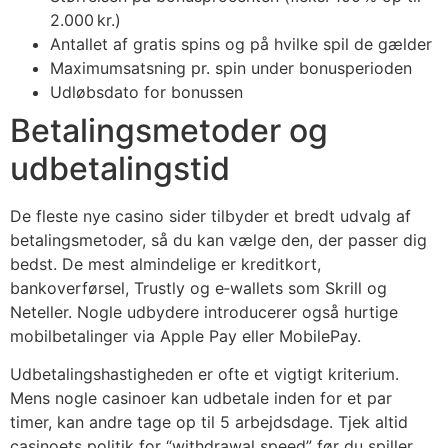
2.000 kr.)
Antallet af gratis spins og på hvilke spil de gælder
Maximumsatsning pr. spin under bonusperioden
Udløbsdato for bonussen
Betalingsmetoder og
udbetalingstid
De fleste nye casino sider tilbyder et bredt udvalg af
betalingsmetoder, så du kan vælge den, der passer dig
bedst. De mest almindelige er kreditkort,
bankoverførsel, Trustly og e‑wallets som Skrill og
Neteller. Nogle udbydere introducerer også hurtige
mobilbetalinger via Apple Pay eller MobilePay.
Udbetalingshastigheden er ofte et vigtigt kriterium.
Mens nogle casinoer kan udbetale inden for et par
timer, kan andre tage op til 5 arbejdsdage. Tjek altid
casinoets politik for “withdrawal speed” før du spiller