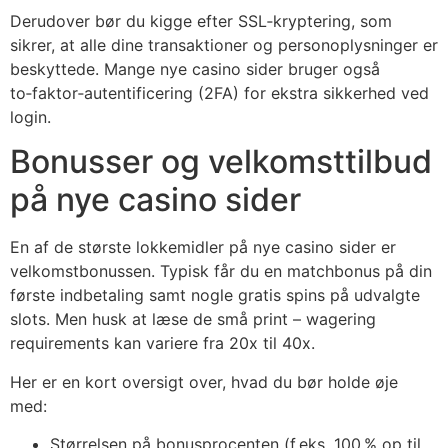
Derudover bør du kigge efter SSL‑kryptering, som
sikrer, at alle dine transaktioner og personoplysninger er
beskyttede. Mange nye casino sider bruger også
to‑faktor‑autentificering (2FA) for ekstra sikkerhed ved
login.
Bonusser og velkomsttilbud
på nye casino sider
En af de største lokkemidler på nye casino sider er
velkomstbonussen. Typisk får du en matchbonus på din
første indbetaling samt nogle gratis spins på udvalgte
slots. Men husk at læse de små print – wagering
requirements kan variere fra 20x til 40x.
Her er en kort oversigt over, hvad du bør holde øje
med:
Størrelsen på bonusprocenten (f.eks. 100 % op til