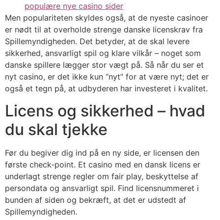
populære nye casino sider
Men populariteten skyldes også, at de nyeste casinoer
er nødt til at overholde strenge danske licenskrav fra
Spillemyndigheden. Det betyder, at de skal levere
sikkerhed, ansvarligt spil og klare vilkår – noget som
danske spillere lægger stor vægt på. Så når du ser et
nyt casino, er det ikke kun “nyt” for at være nyt; det er
også et tegn på, at udbyderen har investeret i kvalitet.
Licens og sikkerhed – hvad
du skal tjekke
Før du begiver dig ind på en ny side, er licensen den
første check‑point. Et casino med en dansk licens er
underlagt strenge regler om fair play, beskyttelse af
persondata og ansvarligt spil. Find licensnummeret i
bunden af siden og bekræft, at det er udstedt af
Spillemyndigheden.