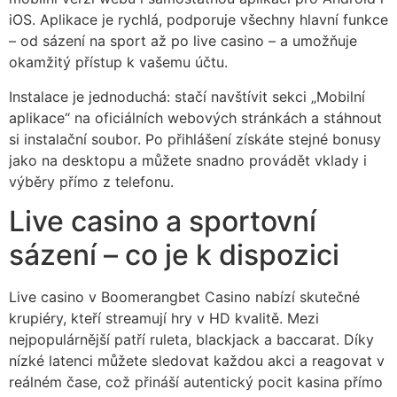
iOS. Aplikace je rychlá, podporuje všechny hlavní funkce
– od sázení na sport až po live casino – a umožňuje
okamžitý přístup k vašemu účtu.
Instalace je jednoduchá: stačí navštívit sekci „Mobilní
aplikace“ na oficiálních webových stránkách a stáhnout
si instalační soubor. Po přihlášení získáte stejné bonusy
jako na desktopu a můžete snadno provádět vklady i
výběry přímo z telefonu.
Live casino a sportovní
sázení – co je k dispozici
Live casino v Boomerangbet Casino nabízí skutečné
krupiéry, kteří streamují hry v HD kvalitě. Mezi
nejpopulárnější patří ruleta, blackjack a baccarat. Díky
nízké latenci můžete sledovat každou akci a reagovat v
reálném čase, což přináší autentický pocit kasina přímo