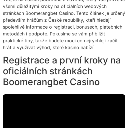
všemi důležitými kroky na oficiálních webových
stránkách Boomerangbet Casino. Tento článek je určený
především hráčům z České republiky, kteří hledají
spolehlivé informace o registraci, bonusech, platebních
metodách i podpoře. Pokusíme se vám přiblížit
praktické tipy, takže budete moci co nejrychleji začít
hrát a využívat výhod, které kasino nabízí.
Registrace a první kroky na
oficiálních stránkách
Boomerangbet Casino