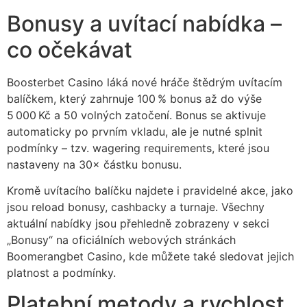
Bonusy a uvítací nabídka –
co očekávat
Boosterbet Casino láká nové hráče štědrým uvítacím
balíčkem, který zahrnuje 100 % bonus až do výše
5 000 Kč a 50 volných zatočení. Bonus se aktivuje
automaticky po prvním vkladu, ale je nutné splnit
podmínky – tzv. wagering requirements, které jsou
nastaveny na 30× částku bonusu.
Kromě uvítacího balíčku najdete i pravidelné akce, jako
jsou reload bonusy, cashbacky a turnaje. Všechny
aktuální nabídky jsou přehledně zobrazeny v sekci
„Bonusy“ na oficiálních webových stránkách
Boomerangbet Casino, kde můžete také sledovat jejich
platnost a podmínky.
Platební metody a rychlost