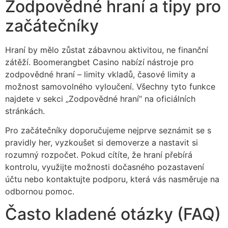
Zodpovědné hraní a tipy pro
začátečníky
Hraní by mělo zůstat zábavnou aktivitou, ne finanční
zátěží. Boomerangbet Casino nabízí nástroje pro
zodpovědné hraní – limity vkladů, časové limity a
možnost samovolného vyloučení. Všechny tyto funkce
najdete v sekci „Zodpovědné hraní“ na oficiálních
stránkách.
Pro začátečníky doporučujeme nejprve seznámit se s
pravidly her, vyzkoušet si demoverze a nastavit si
rozumný rozpočet. Pokud cítíte, že hraní přebírá
kontrolu, využijte možnosti dočasného pozastavení
účtu nebo kontaktujte podporu, která vás nasměruje na
odbornou pomoc.
Často kladené otázky (FAQ)