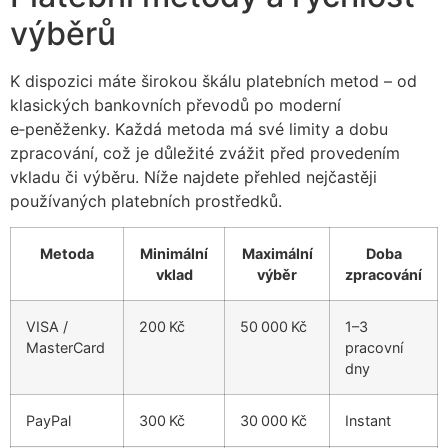
výběrů
K dispozici máte širokou škálu platebních metod – od
klasických bankovních převodů po moderní
e‑peněženky. Každá metoda má své limity a dobu
zpracování, což je důležité zvážit před provedením
vkladu či výběru. Níže najdete přehled nejčastěji
používaných platebních prostředků.
Metoda
Minimální
Maximální
Doba
vklad
výběr
zpracování
VISA /
200 Kč
50 000 Kč
1–3
MasterCard
pracovní
dny
PayPal
300 Kč
30 000 Kč
Instant