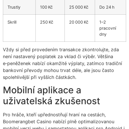
Trustly
100 Kč
25 000 Kč
Do 24 h
Skrill
250 Kč
20 000 Kč
1–2
pracovní
dny
Vždy si před provedením transakce zkontrolujte, zda
není nastavený poplatek za vklad či výběr. Většina
e‑peněženek nabízí okamžité výplaty, zatímco tradiční
bankovní převody mohou trvat déle, ale jsou často
spolehlivější při vyšších částkách.
Mobilní aplikace a
uživatelská zkušenost
Pro hráče, kteří upřednostňují hraní na cestách,
Boomerangbet Casino nabízí plně optimalizovanou
mobilní verzi webu i samostatnou aplikaci pro Android i