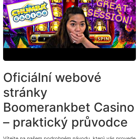
Oficiální webové
stránky
Boomerankbet Casino
– praktický průvodce
Vítejte na našem podrobném návodu, který vás provede