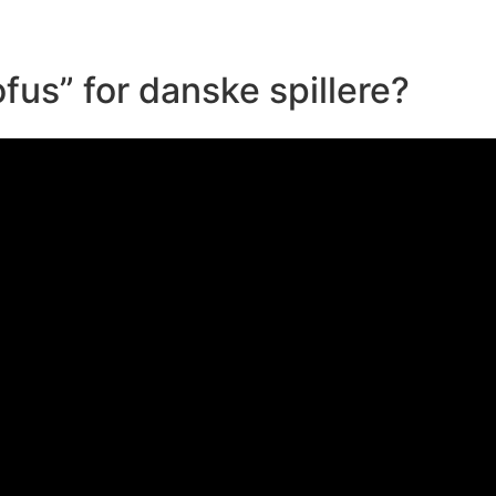
us” for danske spillere?