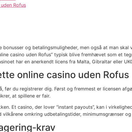
o uden Rofus
lere bonusser og betalingsmuligheder, men også at man ska
nline casino uden Rofus” typisk blive fremhævet som et tegn 
inoet har en anerkendt licens fra Malta, Gibraltar eller UK
tte online casino uden Rofus
å, før du registrerer dig. Først og fremmest er licensen afgø
er, at spillene er fair.
en. Et casino, der lover “instant payouts”, kan i virkelighe
d vilkårene omkring udbetalingstider, minimumsgrænser og 
agering‑krav