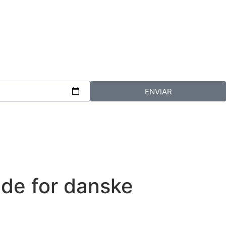
ENVIAR
ide for danske