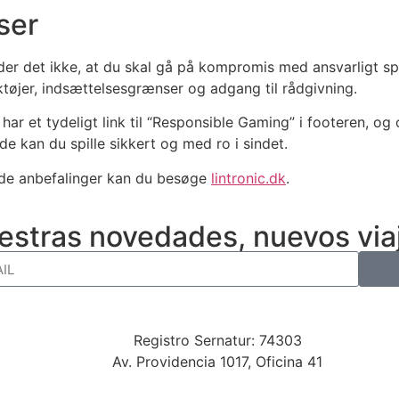
ser
der det ikke, at du skal gå på kompromis med ansvarligt spi
ktøjer, indsættelsesgrænser og adgang til rådgivning.
t har et tydeligt link til “Responsible Gaming” i footeren,
 kan du spille sikkert og med ro i sindet.
de anbefalinger kan du besøge
lintronic.dk
.
estras novedades, nuevos viaj
Registro Sernatur: 74303
Av. Providencia 1017, Oficina 41