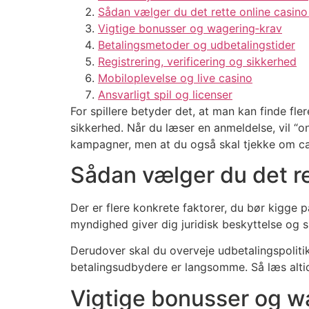
Sådan vælger du det rette online casin
Vigtige bonusser og wagering‑krav
Betalingsmetoder og udbetalingstider
Registrering, verificering og sikkerhed
Mobiloplevelse og live casino
Ansvarligt spil og licenser
For spillere betyder det, at man kan finde f
sikkerhed. Når du læser en anmeldelse, vil “o
kampagner, men at du også skal tjekke om cas
Sådan vælger du det re
Der er flere konkrete faktorer, du bør kigge p
myndighed giver dig juridisk beskyttelse og sikr
Derudover skal du overveje udbetalingspolitikk
betalingsudbydere er langsomme. Så læs alti
Vigtige bonusser og w