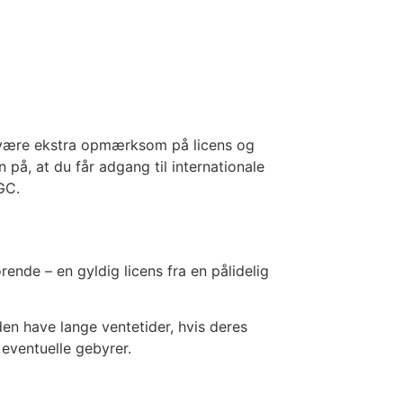
l være ekstra opmærksom på licens og
på, at du får adgang til internationale
GC.
rende – en gyldig licens fra en pålidelig
den have lange ventetider, hvis deres
eventuelle gebyrer.