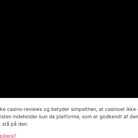
ke casino‑reviews og betyder simpelthen, at casinoet ikke 
fus‑listen indeholder kun de platforme, som er godkendt af
 stå på den.
illere?