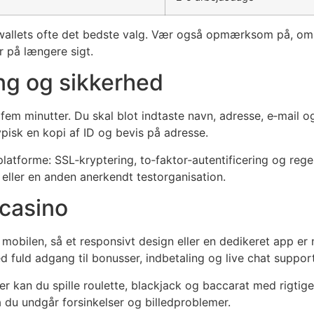
e‑wallets ofte det bedste valg. Vær også opmærksom på, om c
r på længere sigt.
ing og sikkerhed
fem minutter. Du skal blot indtaste navn, adresse, e‑mail 
ypisk en kopi af ID og bevis på adresse.
latforme: SSL‑kryptering, to‑faktor‑autentificering og reg
ller en anden anerkendt testorganisation.
 casino
på mobilen, så et responsivt design eller en dedikeret app e
 fuld adgang til bonusser, indbetaling og live chat support
 kan du spille roulette, blackjack og baccarat med rigtige d
å du undgår forsinkelser og billedproblemer.