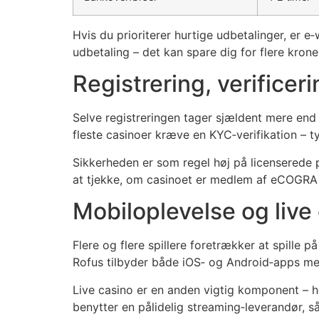
Hvis du prioriterer hurtige udbetalinger, er 
udbetaling – det kan spare dig for flere krone
Registrering, verificer
Selve registreringen tager sjældent mere end 
fleste casinoer kræve en KYC‑verifikation – t
Sikkerheden er som regel høj på licenserede p
at tjekke, om casinoet er medlem af eCOGRA e
Mobiloplevelse og live
Flere og flere spillere foretrækker at spille 
Rofus tilbyder både iOS‑ og Android‑apps med
Live casino er en anden vigtig komponent – her
benytter en pålidelig streaming‑leverandør, s