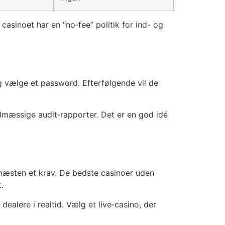
asinoet har en “no‑fee” politik for ind- og
og vælge et password. Efterfølgende vil de
elmæssige audit‑rapporter. Det er en god idé
r næsten et krav. De bedste casinoer uden
.
ealere i realtid. Vælg et live‑casino, der