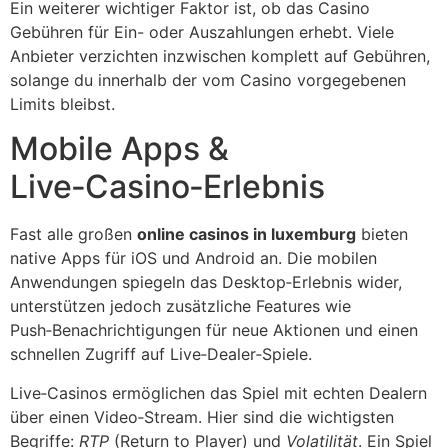
Ein weiterer wichtiger Faktor ist, ob das Casino
Gebühren für Ein- oder Auszahlungen erhebt. Viele
Anbieter verzichten inzwischen komplett auf Gebühren,
solange du innerhalb der vom Casino vorgegebenen
Limits bleibst.
Mobile Apps &
Live‑Casino‑Erlebnis
Fast alle großen
online casinos in luxemburg
bieten
native Apps für iOS und Android an. Die mobilen
Anwendungen spiegeln das Desktop‑Erlebnis wider,
unterstützen jedoch zusätzliche Features wie
Push‑Benachrichtigungen für neue Aktionen und einen
schnellen Zugriff auf Live‑Dealer‑Spiele.
Live‑Casinos ermöglichen das Spiel mit echten Dealern
über einen Video‑Stream. Hier sind die wichtigsten
Begriffe:
RTP
(Return to Player) und
Volatilität
. Ein Spiel