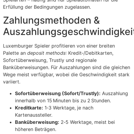
Erfüllung der Bedingungen zugelassen.
Zahlungsmethoden &
Auszahlungsgeschwindigkei
Luxemburger Spieler profitieren von einer breiten
Palette an
deposit methods
: Kredit‑/Debitkarten,
Sofortüberweisung, Trustly und regionale
Banküberweisungen. Für Auszahlungen sind die gleichen
Wege meist verfügbar, wobei die Geschwindigkeit stark
variiert.
Sofortüberweisung (Sofort/Trustly):
Auszahlung
innerhalb von 15 Minuten bis zu 2 Stunden.
Kreditkarte:
1‑3 Werktage, je nach
Kartenaussteller.
Banküberweisung:
2‑5 Werktage, meist bei
höheren Beträgen.