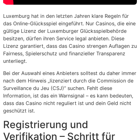
Luxemburg hat in den letzten Jahren klare Regeln für
das Online-Glücksspiel eingeführt. Nur Casinos, die eine
gültige Lizenz der Luxemburger Glücksspielbehörde
besitzen, dürfen ihren Service legal anbieten. Diese
Lizenz garantiert, dass das Casino strengen Auflagen zu
Fairness, Spielerschutz und finanzieller Transparenz
unterliegt.
Bei der Auswahl eines Anbieters solltest du daher immer
nach dem Hinweis „lizenziert durch die Commission de
Surveillance du Jeu (CSJ)“ suchen. Fehlt diese
Information, ist das ein Warnsignal – es kann bedeuten,
dass das Casino nicht reguliert ist und dein Geld nicht
geschützt ist.
Registrierung und
Verifikation – Schritt für