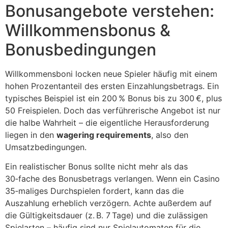
Bonusangebote verstehen:
Willkommensbonus &
Bonusbedingungen
Willkommensboni locken neue Spieler häufig mit einem
hohen Prozentanteil des ersten Einzahlungsbetrags. Ein
typisches Beispiel ist ein 200 % Bonus bis zu 300 €, plus
50 Freispielen. Doch das verführerische Angebot ist nur
die halbe Wahrheit – die eigentliche Herausforderung
liegen in den
wagering requirements
, also den
Umsatzbedingungen.
Ein realistischer Bonus sollte nicht mehr als das
30‑fache des Bonusbetrags verlangen. Wenn ein Casino
35‑maliges Durchspielen fordert, kann das die
Auszahlung erheblich verzögern. Achte außerdem auf
die Gültigkeitsdauer (z. B. 7 Tage) und die zulässigen
Spielarten – häufig sind nur Spielautomaten für die