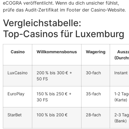
eCOGRA veröffentlicht. Wenn du dich unsicher fühlst,
prüfe das Audit‑Zertifikat im Footer der Casino‑Website.
Vergleichstabelle:
Top‑Casinos für Luxemburg
Casino
Willkommensbonus
Wagering
Ausz
(Durch
LuxCasino
200 % bis 300 € +
30‑fach
Instant 
50 FS
EuroPlay
150 % bis 250 € +
35‑fach
1‑2 Tag
30 FS
(Karte)
StarBet
100 % bis 200 €
28‑fach
2‑3 Ta
(Bank)