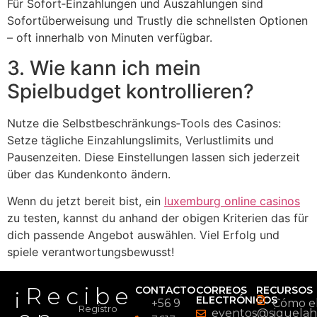
Für Sofort‑Einzahlungen und Auszahlungen sind
Sofortüberweisung und Trustly die schnellsten Optionen
– oft innerhalb von Minuten verfügbar.
3. Wie kann ich mein
Spielbudget kontrollieren?
Nutze die Selbstbeschränkungs‑Tools des Casinos:
Setze tägliche Einzahlungslimits, Verlustlimits und
Pausenzeiten. Diese Einstellungen lassen sich jederzeit
über das Kundenkonto ändern.
Wenn du jetzt bereit bist, ein
luxemburg online casinos
zu testen, kannst du anhand der obigen Kriterien das für
dich passende Angebot auswählen. Viel Erfolg und
spiele verantwortungsbewusst!
¡Recibe
CONTACTO
CORREOS
RECURSOS
ELECTRÓNICOS
+56 9
Cómo el
Registro
eventos@siguelahu