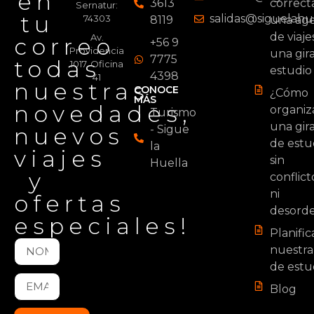
en
3613
correc
Sernatur:
tu
salidas@siguelahue
74303
8119
una age
de viaje
Av.
correo
+56 9
Providencia
una gir
7775
todas
1017, Oficina
estudio
4398
41
nuestras
CONOCE
¿Cómo
MÁS
novedades,
organiz
Turismo
una gir
nuevos
- Sigue
de estu
la
viajes
sin
Huella
y
conflict
ni
ofertas
desord
especiales!
Planifi
nuestra
de estu
Blog