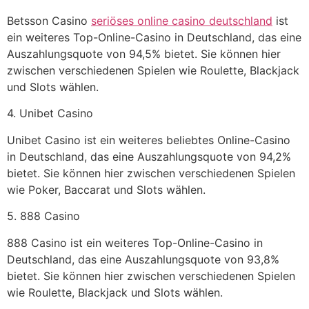
Betsson Casino
seriöses online casino deutschland
ist
ein weiteres Top-Online-Casino in Deutschland, das eine
Auszahlungsquote von 94,5% bietet. Sie können hier
zwischen verschiedenen Spielen wie Roulette, Blackjack
und Slots wählen.
4. Unibet Casino
Unibet Casino ist ein weiteres beliebtes Online-Casino
in Deutschland, das eine Auszahlungsquote von 94,2%
bietet. Sie können hier zwischen verschiedenen Spielen
wie Poker, Baccarat und Slots wählen.
5. 888 Casino
888 Casino ist ein weiteres Top-Online-Casino in
Deutschland, das eine Auszahlungsquote von 93,8%
bietet. Sie können hier zwischen verschiedenen Spielen
wie Roulette, Blackjack und Slots wählen.