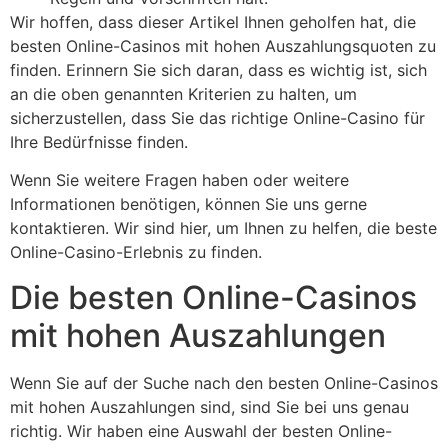
Wir hoffen, dass dieser Artikel Ihnen geholfen hat, die
besten Online-Casinos mit hohen Auszahlungsquoten zu
finden. Erinnern Sie sich daran, dass es wichtig ist, sich
an die oben genannten Kriterien zu halten, um
sicherzustellen, dass Sie das richtige Online-Casino für
Ihre Bedürfnisse finden.
Wenn Sie weitere Fragen haben oder weitere
Informationen benötigen, können Sie uns gerne
kontaktieren. Wir sind hier, um Ihnen zu helfen, die beste
Online-Casino-Erlebnis zu finden.
Die besten Online-Casinos
mit hohen Auszahlungen
Wenn Sie auf der Suche nach den besten Online-Casinos
mit hohen Auszahlungen sind, sind Sie bei uns genau
richtig. Wir haben eine Auswahl der besten Online-