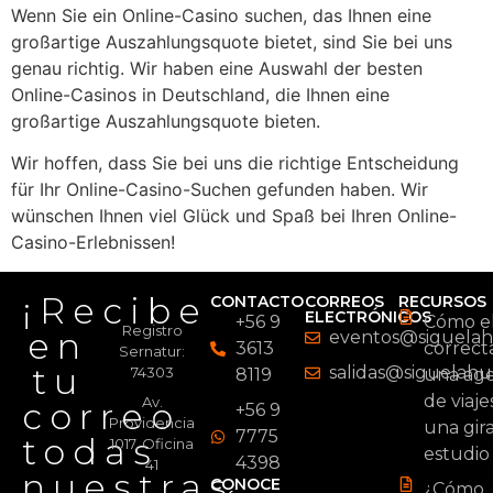
Wenn Sie ein Online-Casino suchen, das Ihnen eine
großartige Auszahlungsquote bietet, sind Sie bei uns
genau richtig. Wir haben eine Auswahl der besten
Online-Casinos in Deutschland, die Ihnen eine
großartige Auszahlungsquote bieten.
Wir hoffen, dass Sie bei uns die richtige Entscheidung
für Ihr Online-Casino-Suchen gefunden haben. Wir
wünschen Ihnen viel Glück und Spaß bei Ihren Online-
Casino-Erlebnissen!
¡Recibe
CONTACTO
CORREOS
RECURSOS
ELECTRÓNICOS
+56 9
Cómo el
Registro
en
eventos@siguelahu
3613
correc
Sernatur:
tu
salidas@siguelahue
74303
8119
una age
de viaje
Av.
correo
+56 9
Providencia
una gir
7775
todas
1017, Oficina
estudio
4398
41
nuestras
CONOCE
¿Cómo