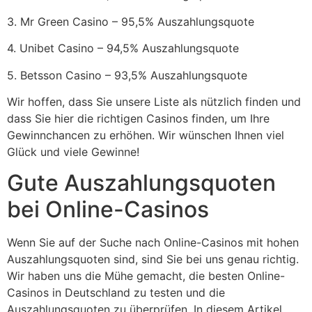
3. Mr Green Casino – 95,5% Auszahlungsquote
4. Unibet Casino – 94,5% Auszahlungsquote
5. Betsson Casino – 93,5% Auszahlungsquote
Wir hoffen, dass Sie unsere Liste als nützlich finden und
dass Sie hier die richtigen Casinos finden, um Ihre
Gewinnchancen zu erhöhen. Wir wünschen Ihnen viel
Glück und viele Gewinne!
Gute Auszahlungsquoten
bei Online-Casinos
Wenn Sie auf der Suche nach Online-Casinos mit hohen
Auszahlungsquoten sind, sind Sie bei uns genau richtig.
Wir haben uns die Mühe gemacht, die besten Online-
Casinos in Deutschland zu testen und die
Auszahlungsquoten zu überprüfen. In diesem Artikel