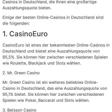
Casinos in Deutschland, die Ihnen eine großartige
Auszahlungsquote bieten.
Einige der besten Online-Casinos in Deutschland sind
die folgenden:
1. CasinoEuro
CasinoEuro ist eines der bekanntesten Online-Casinos in
Deutschland und bietet eine Auszahlungsquote von
95,5%. Sie können hier zwischen verschiedenen Spielen
wie Roulette, Blackjack und Slots wählen.
2. Mr. Green Casino
Mr. Green Casino ist ein weiteres beliebtes Online-
Casino in Deutschland, das eine Auszahlungsquote von
95,1% bietet. Sie können hier zwischen verschiedenen
Spielen wie Poker, Baccarat und Slots wählen.
3. Betsson Casino