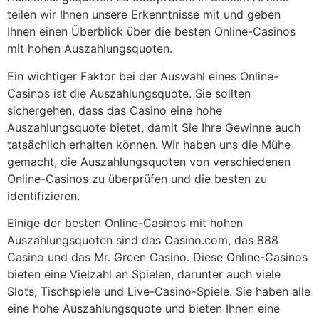
teilen wir Ihnen unsere Erkenntnisse mit und geben
Ihnen einen Überblick über die besten Online-Casinos
mit hohen Auszahlungsquoten.
Ein wichtiger Faktor bei der Auswahl eines Online-
Casinos ist die Auszahlungsquote. Sie sollten
sichergehen, dass das Casino eine hohe
Auszahlungsquote bietet, damit Sie Ihre Gewinne auch
tatsächlich erhalten können. Wir haben uns die Mühe
gemacht, die Auszahlungsquoten von verschiedenen
Online-Casinos zu überprüfen und die besten zu
identifizieren.
Einige der besten Online-Casinos mit hohen
Auszahlungsquoten sind das Casino.com, das 888
Casino und das Mr. Green Casino. Diese Online-Casinos
bieten eine Vielzahl an Spielen, darunter auch viele
Slots, Tischspiele und Live-Casino-Spiele. Sie haben alle
eine hohe Auszahlungsquote und bieten Ihnen eine