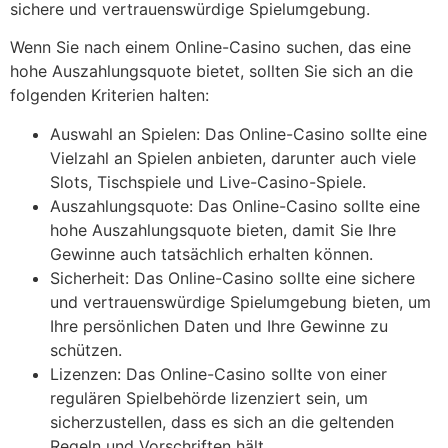
sichere und vertrauenswürdige Spielumgebung.
Wenn Sie nach einem Online-Casino suchen, das eine
hohe Auszahlungsquote bietet, sollten Sie sich an die
folgenden Kriterien halten:
Auswahl an Spielen: Das Online-Casino sollte eine
Vielzahl an Spielen anbieten, darunter auch viele
Slots, Tischspiele und Live-Casino-Spiele.
Auszahlungsquote: Das Online-Casino sollte eine
hohe Auszahlungsquote bieten, damit Sie Ihre
Gewinne auch tatsächlich erhalten können.
Sicherheit: Das Online-Casino sollte eine sichere
und vertrauenswürdige Spielumgebung bieten, um
Ihre persönlichen Daten und Ihre Gewinne zu
schützen.
Lizenzen: Das Online-Casino sollte von einer
regulären Spielbehörde lizenziert sein, um
sicherzustellen, dass es sich an die geltenden
Regeln und Vorschriften hält.