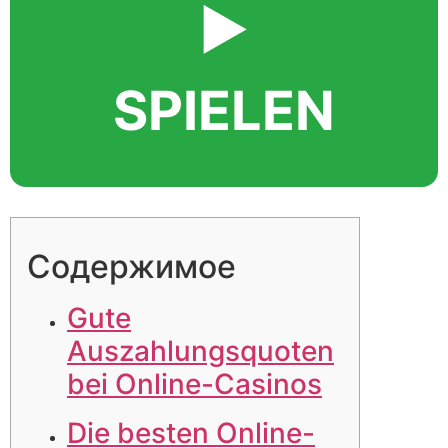
▶️
SPIELEN
Содержимое
Gute
Auszahlungsquoten
bei Online-Casinos
Die besten Online-