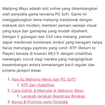
Mahjong Ways adalah slot online yang dikembangkan
oleh penyedia game ternama PG Soft. Game ini
menggabungkan tema mahjong tradisional dengan
mekanik slot modern, memberi pemain sensasi visual
yang kaya dan gameplay yang mudah dipahami.
Dengan 5 gulungan dan 243 cara menang, pemain
dapat menikmati kombinasi simbol yang beragam tanpa
harus menunggu paylines yang rumit. RTP (Return to
Player) berada di kisaran 96,5 % dengan volatilitas
menengah, cocok bagi mereka yang menginginkan
keseimbangan antara kemenangan kecil reguler dan
potensi jackpot besar.
Apa Itu Mahjong Ways dari PG Soft?
RTP dan Volatilitas
Cara Daftar & Memulai di Mahjong Ways
Langkah-langkah Registrasi Ringkas
Bonus & Promosi yang Tersedia