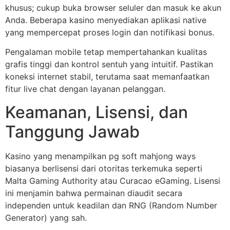
khusus; cukup buka browser seluler dan masuk ke akun
Anda. Beberapa kasino menyediakan aplikasi native
yang mempercepat proses login dan notifikasi bonus.
Pengalaman mobile tetap mempertahankan kualitas
grafis tinggi dan kontrol sentuh yang intuitif. Pastikan
koneksi internet stabil, terutama saat memanfaatkan
fitur live chat dengan layanan pelanggan.
Keamanan, Lisensi, dan
Tanggung Jawab
Kasino yang menampilkan pg soft mahjong ways
biasanya berlisensi dari otoritas terkemuka seperti
Malta Gaming Authority atau Curacao eGaming. Lisensi
ini menjamin bahwa permainan diaudit secara
independen untuk keadilan dan RNG (Random Number
Generator) yang sah.