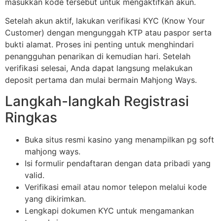
masukkan kode tersebut untuk mengaktifkan akun.
Setelah akun aktif, lakukan verifikasi KYC (Know Your
Customer) dengan mengunggah KTP atau paspor serta
bukti alamat. Proses ini penting untuk menghindari
penangguhan penarikan di kemudian hari. Setelah
verifikasi selesai, Anda dapat langsung melakukan
deposit pertama dan mulai bermain Mahjong Ways.
Langkah-langkah Registrasi
Ringkas
Buka situs resmi kasino yang menampilkan pg soft
mahjong ways.
Isi formulir pendaftaran dengan data pribadi yang
valid.
Verifikasi email atau nomor telepon melalui kode
yang dikirimkan.
Lengkapi dokumen KYC untuk mengamankan