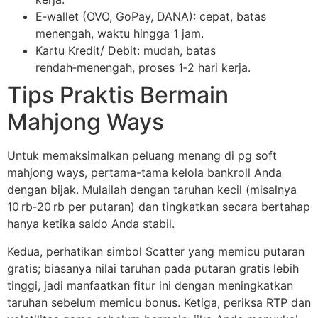
E‑wallet (OVO, GoPay, DANA): cepat, batas
menengah, waktu hingga 1 jam.
Kartu Kredit/ Debit: mudah, batas
rendah‑menengah, proses 1‑2 hari kerja.
Tips Praktis Bermain
Mahjong Ways
Untuk memaksimalkan peluang menang di pg soft
mahjong ways, pertama-tama kelola bankroll Anda
dengan bijak. Mulailah dengan taruhan kecil (misalnya
10 rb‑20 rb per putaran) dan tingkatkan secara bertahap
hanya ketika saldo Anda stabil.
Kedua, perhatikan simbol Scatter yang memicu putaran
gratis; biasanya nilai taruhan pada putaran gratis lebih
tinggi, jadi manfaatkan fitur ini dengan meningkatkan
taruhan sebelum memicu bonus. Ketiga, periksa RTP dan