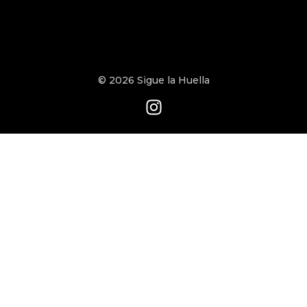
© 2026 Sigue la Huella