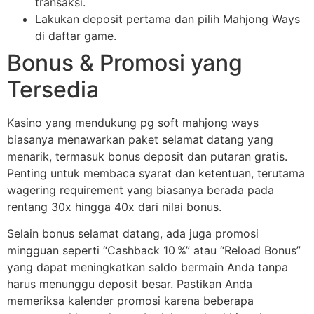
transaksi.
Lakukan deposit pertama dan pilih Mahjong Ways
di daftar game.
Bonus & Promosi yang
Tersedia
Kasino yang mendukung pg soft mahjong ways
biasanya menawarkan paket selamat datang yang
menarik, termasuk bonus deposit dan putaran gratis.
Penting untuk membaca syarat dan ketentuan, terutama
wagering requirement yang biasanya berada pada
rentang 30x hingga 40x dari nilai bonus.
Selain bonus selamat datang, ada juga promosi
mingguan seperti “Cashback 10 %” atau “Reload Bonus”
yang dapat meningkatkan saldo bermain Anda tanpa
harus menunggu deposit besar. Pastikan Anda
memeriksa kalender promosi karena beberapa