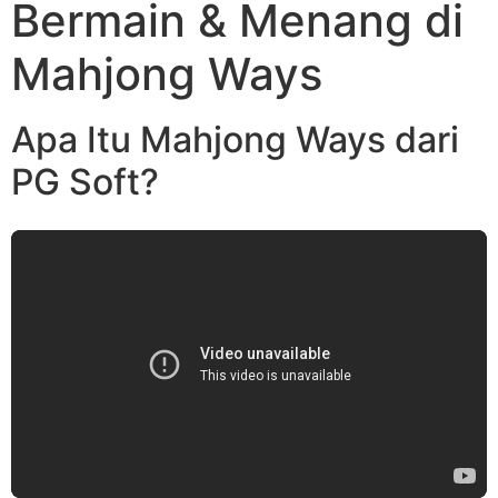
Bermain & Menang di
Mahjong Ways
Apa Itu Mahjong Ways dari
PG Soft?