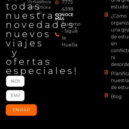
7775
Providencia
todas
estudio
1017, Oficina
4398
nuestras
41
CONOCE
¿Cómo
MÁS
novedades,
organiz
Turismo
una gir
nuevos
- Sigue
de estu
la
viajes
sin
Huella
y
conflict
ni
ofertas
desord
especiales!
Planifi
nuestra
de estu
Blog
ENVIAR