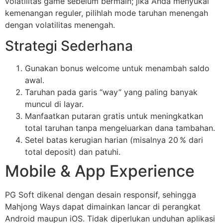
volatilitas game sebelum bermain; jika Anda menyukai
kemenangan reguler, pilihlah mode taruhan menengah
dengan volatilitas menengah.
Strategi Sederhana
Gunakan bonus welcome untuk menambah saldo
awal.
Taruhan pada garis “way” yang paling banyak
muncul di layar.
Manfaatkan putaran gratis untuk meningkatkan
total taruhan tanpa mengeluarkan dana tambahan.
Setel batas kerugian harian (misalnya 20 % dari
total deposit) dan patuhi.
Mobile & App Experience
PG Soft dikenal dengan desain responsif, sehingga
Mahjong Ways dapat dimainkan lancar di perangkat
Android maupun iOS. Tidak diperlukan unduhan aplikasi