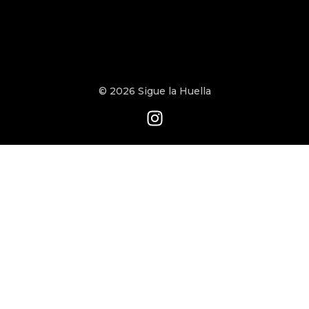
© 2026 Sigue la Huella