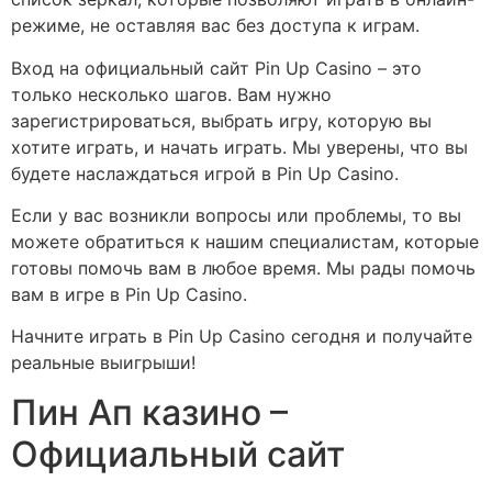
режиме, не оставляя вас без доступа к играм.
Вход на официальный сайт Pin Up Casino – это
только несколько шагов. Вам нужно
зарегистрироваться, выбрать игру, которую вы
хотите играть, и начать играть. Мы уверены, что вы
будете наслаждаться игрой в Pin Up Casino.
Если у вас возникли вопросы или проблемы, то вы
можете обратиться к нашим специалистам, которые
готовы помочь вам в любое время. Мы рады помочь
вам в игре в Pin Up Casino.
Начните играть в Pin Up Casino сегодня и получайте
реальные выигрыши!
Пин Ап казино –
Официальный сайт