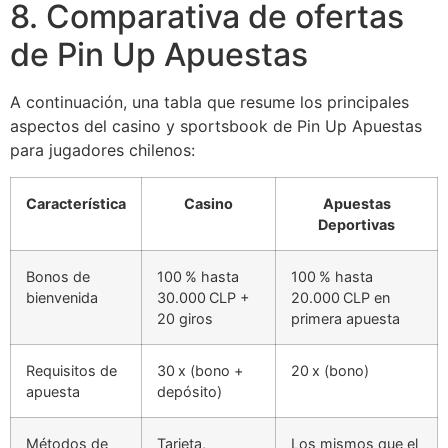
8. Comparativa de ofertas
de Pin Up Apuestas
A continuación, una tabla que resume los principales
aspectos del casino y sportsbook de Pin Up Apuestas
para jugadores chilenos:
Característica
Casino
Apuestas
Deportivas
Bonos de
100 % hasta
100 % hasta
bienvenida
30.000 CLP +
20.000 CLP en
20 giros
primera apuesta
Requisitos de
30 x (bono +
20 x (bono)
apuesta
depósito)
Métodos de
Tarjeta,
Los mismos que el