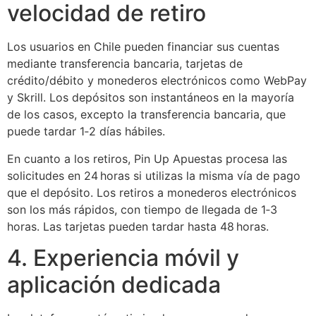
velocidad de retiro
Los usuarios en Chile pueden financiar sus cuentas
mediante transferencia bancaria, tarjetas de
crédito/débito y monederos electrónicos como WebPay
y Skrill. Los depósitos son instantáneos en la mayoría
de los casos, excepto la transferencia bancaria, que
puede tardar 1‑2 días hábiles.
En cuanto a los retiros, Pin Up Apuestas procesa las
solicitudes en 24 horas si utilizas la misma vía de pago
que el depósito. Los retiros a monederos electrónicos
son los más rápidos, con tiempo de llegada de 1‑3
horas. Las tarjetas pueden tardar hasta 48 horas.
4. Experiencia móvil y
aplicación dedicada