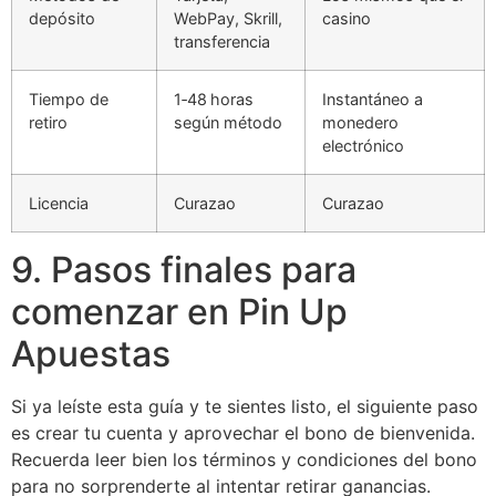
depósito
WebPay, Skrill,
casino
transferencia
Tiempo de
1‑48 horas
Instantáneo a
retiro
según método
monedero
electrónico
Licencia
Curazao
Curazao
9. Pasos finales para
comenzar en Pin Up
Apuestas
Si ya leíste esta guía y te sientes listo, el siguiente paso
es crear tu cuenta y aprovechar el bono de bienvenida.
Recuerda leer bien los términos y condiciones del bono
para no sorprenderte al intentar retirar ganancias.