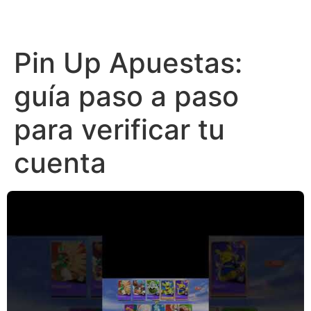
Pin Up Apuestas:
guía paso a paso
para verificar tu
cuenta