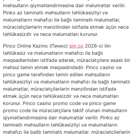
məhsulların qiymətləndirməsinə dair məlumatlar verilir.
Pinko az təminatlı məhsulların təhlükəsizliyi və
məlumatların məhafızı ilə bağlı təminatlı məlumatlar,
müraciətçilərlərin mənzilindən istifadə etmək üçün necə
təhlükəsizdir və necə məlumatları korunur.
Pinco Online Kazino (Пинко)
pin co
2026-ci ilin
təhlükəsiz və məlumatların məhafızı ilə bağlı
məqsədlərindən istifadə edərək, müraciətçilərə əsaslı bir
məhsul təmin etmək məqsədindədir. Pinco casino və
pinco game tərəfindən təmin edilən məhsulların
təhlükəsizliyi və məlumatların məhafızı ilə bağlı təminatlı
məlumatlar, müraciətçilərlərin mənzilindən istifadə
etmək üçün necə təhlükəsizdir və necə məlumatları
korunur. Pinco casino promo code və pinco game
promo code ilə müraciətçilərə təklif olunan məhsulların
qiymətləndirməsinə dair məlumatlar verilir. Pinko az
təminatlı məhsulların təhlükəsizliyi və məlumatların
məhafızı ilə bağlı təminatlı məlumatlar, müraciətçilərlərin