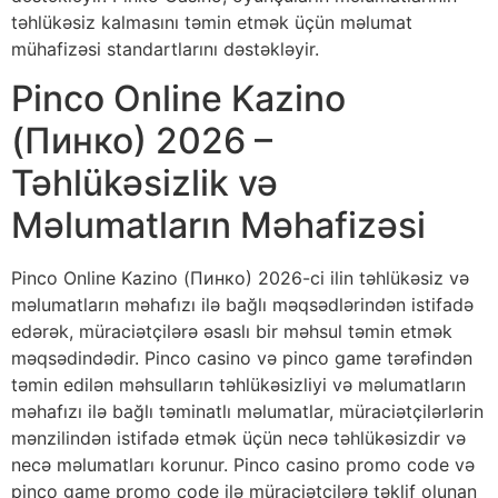
təhlükəsiz kalmasını təmin etmək üçün məlumat
mühafizəsi standartlarını dəstəkləyir.
Pinco Online Kazino
(Пинко) 2026 –
Təhlükəsizlik və
Məlumatların Məhafizəsi
Pinco Online Kazino (Пинко) 2026-ci ilin təhlükəsiz və
məlumatların məhafızı ilə bağlı məqsədlərindən istifadə
edərək, müraciətçilərə əsaslı bir məhsul təmin etmək
məqsədindədir. Pinco casino və pinco game tərəfindən
təmin edilən məhsulların təhlükəsizliyi və məlumatların
məhafızı ilə bağlı təminatlı məlumatlar, müraciətçilərlərin
mənzilindən istifadə etmək üçün necə təhlükəsizdir və
necə məlumatları korunur. Pinco casino promo code və
pinco game promo code ilə müraciətçilərə təklif olunan