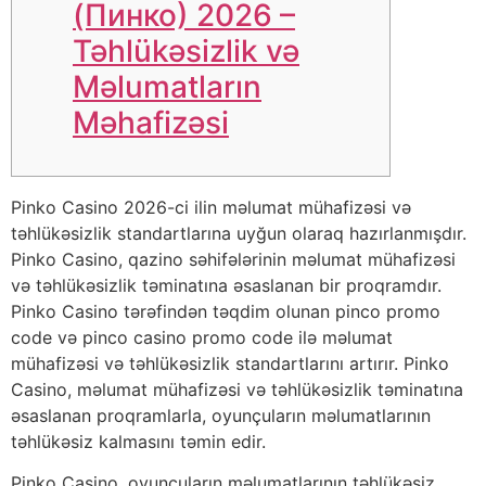
(Пинко) 2026 –
Təhlükəsizlik və
Məlumatların
Məhafizəsi
Pinko Casino 2026-ci ilin məlumat mühafizəsi və
təhlükəsizlik standartlarına uyğun olaraq hazırlanmışdır.
Pinko Casino, qazino səhifələrinin məlumat mühafizəsi
və təhlükəsizlik təminatına əsaslanan bir proqramdır.
Pinko Casino tərəfindən təqdim olunan pinco promo
code və pinco casino promo code ilə məlumat
mühafizəsi və təhlükəsizlik standartlarını artırır. Pinko
Casino, məlumat mühafizəsi və təhlükəsizlik təminatına
əsaslanan proqramlarla, oyunçuların məlumatlarının
təhlükəsiz kalmasını təmin edir.
Pinko Casino, oyunçuların məlumatlarının təhlükəsiz