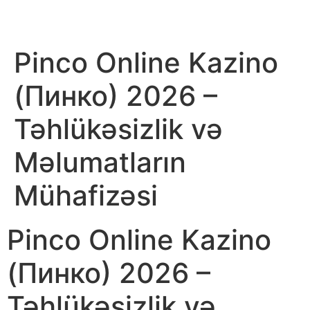
Pinco Online Kazino
(Пинко) 2026 –
Təhlükəsizlik və
Məlumatların
Mühafizəsi
Pinco Online Kazino
(Пинко) 2026 –
Təhlükəsizlik və