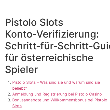
Pistolo Slots
Konto‑Verifizierung:
Schritt‑für‑Schritt‑Gu
für österreichische
Spieler
Pistolo Slots – Was sind sie und warum sind sie
beliebt?
Anmeldung und Registrierung bei Pistolo Casino
Bonusangebote und Willkommensbonus bei Pistolo
Slots