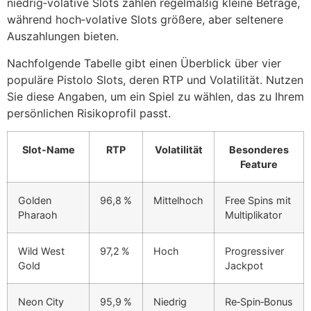
niedrig‑volative Slots zahlen regelmäßig kleine Beträge,
während hoch‑volative Slots größere, aber seltenere
Auszahlungen bieten.
Nachfolgende Tabelle gibt einen Überblick über vier
populäre Pistolo Slots, deren RTP und Volatilität. Nutzen
Sie diese Angaben, um ein Spiel zu wählen, das zu Ihrem
persönlichen Risikoprofil passt.
Slot-Name
RTP
Volatilität
Besonderes
Feature
Golden
96,8 %
Mittelhoch
Free Spins mit
Pharaoh
Multiplikator
Wild West
97,2 %
Hoch
Progressiver
Gold
Jackpot
Neon City
95,9 %
Niedrig
Re‑Spin‑Bonus