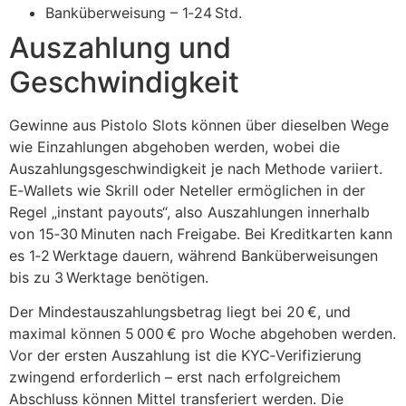
Banküberweisung – 1‑24 Std.
Auszahlung und
Geschwindigkeit
Gewinne aus Pistolo Slots können über dieselben Wege
wie Einzahlungen abgehoben werden, wobei die
Auszahlungsgeschwindigkeit je nach Methode variiert.
E‑Wallets wie Skrill oder Neteller ermöglichen in der
Regel „instant payouts“, also Auszahlungen innerhalb
von 15‑30 Minuten nach Freigabe. Bei Kreditkarten kann
es 1‑2 Werktage dauern, während Banküberweisungen
bis zu 3 Werktage benötigen.
Der Mindestauszahlungsbetrag liegt bei 20 €, und
maximal können 5 000 € pro Woche abgehoben werden.
Vor der ersten Auszahlung ist die KYC‑Verifizierung
zwingend erforderlich – erst nach erfolgreichem
Abschluss können Mittel transferiert werden. Die