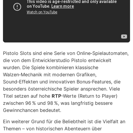
Pistolo Slots sind eine Serie von Online‑Spielautomaten,
die von dem Entwicklerstudio Pistolo entwickelt
wurden. Die Spiele kombinieren klassische
Walzen‑Mechanik mit modernen Grafiken,
Sound‑Effekten und innovativen Bonus‑Features, die
besonders österreichische Spieler ansprechen. Viele
Titel setzen auf hohe
RTP
-Werte (Return to Player)
zwischen 96 % und 98 %, was langfristig bessere
Gewinnchancen bedeutet.
Ein weiterer Grund für die Beliebtheit ist die Vielfalt an
Themen – von historischen Abenteuern über