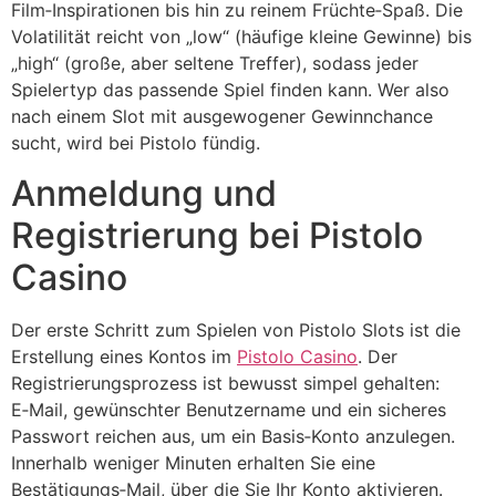
Film‑Inspirationen bis hin zu reinem Früchte‑Spaß. Die
Volatilität reicht von „low“ (häufige kleine Gewinne) bis
„high“ (große, aber seltene Treffer), sodass jeder
Spielertyp das passende Spiel finden kann. Wer also
nach einem Slot mit ausgewogener Gewinnchance
sucht, wird bei Pistolo fündig.
Anmeldung und
Registrierung bei Pistolo
Casino
Der erste Schritt zum Spielen von Pistolo Slots ist die
Erstellung eines Kontos im
Pistolo Casino
. Der
Registrierungsprozess ist bewusst simpel gehalten:
E‑Mail, gewünschter Benutzername und ein sicheres
Passwort reichen aus, um ein Basis‑Konto anzulegen.
Innerhalb weniger Minuten erhalten Sie eine
Bestätigungs‑Mail, über die Sie Ihr Konto aktivieren.