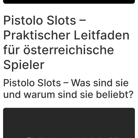
Pistolo Slots –
Praktischer Leitfaden
für österreichische
Spieler
Pistolo Slots – Was sind sie
und warum sind sie beliebt?