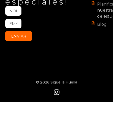
especiales!
Planifi
nuestra
de estu
Blog
ENVIAR
© 2026 Sigue la Huella