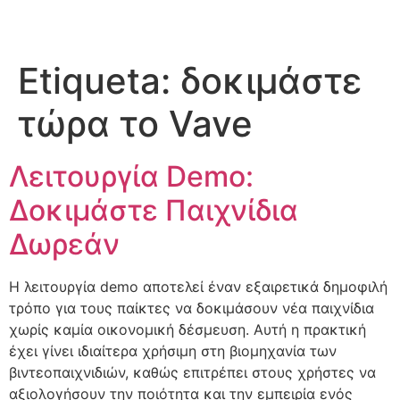
Etiqueta:
δοκιμάστε
τώρα το Vave
Λειτουργία Demo:
Δοκιμάστε Παιχνίδια
Δωρεάν
Η λειτουργία demo αποτελεί έναν εξαιρετικά δημοφιλή
τρόπο για τους παίκτες να δοκιμάσουν νέα παιχνίδια
χωρίς καμία οικονομική δέσμευση. Αυτή η πρακτική
έχει γίνει ιδιαίτερα χρήσιμη στη βιομηχανία των
βιντεοπαιχνιδιών, καθώς επιτρέπει στους χρήστες να
αξιολογήσουν την ποιότητα και την εμπειρία ενός