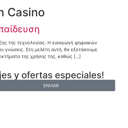
n Casino
κπαίδευση
ιξης της τεχνολογίας. Η εισαγωγή ψηφιακών
οι γνώσεις. Στη μελέτη αυτή, θα εξετάσουμε
νεκτήματα της χρήσης της, καθώς […]
es y ofertas especiales!
ENVIAR