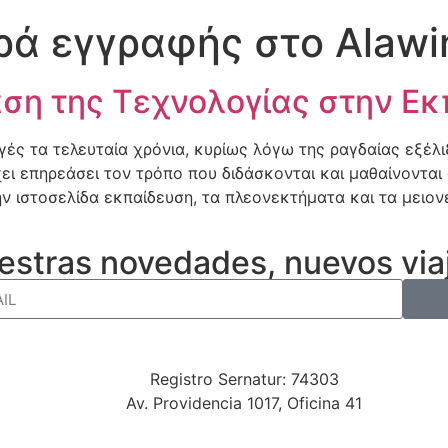
ά εγγραφής στο Alawi
αση της Τεχνολογίας στην Ε
γές τα τελευταία χρόνια, κυρίως λόγω της ραγδαίας εξέλ
ι επηρεάσει τον τρόπο που διδάσκονται και μαθαίνονται 
ην ιστοσελίδα εκπαίδευση, τα πλεονεκτήματα και τα μειο
estras novedades, nuevos viaj
Registro Sernatur: 74303
Av. Providencia 1017, Oficina 41