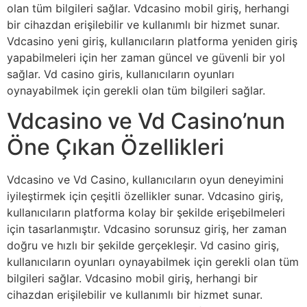
olan tüm bilgileri sağlar. Vdcasino mobil giriş, herhangi
bir cihazdan erişilebilir ve kullanımlı bir hizmet sunar.
Vdcasino yeni giriş, kullanıcıların platforma yeniden giriş
yapabilmeleri için her zaman güncel ve güvenli bir yol
sağlar. Vd casino giris, kullanıcıların oyunları
oynayabilmek için gerekli olan tüm bilgileri sağlar.
Vdcasino ve Vd Casino’nun
Öne Çıkan Özellikleri
Vdcasino ve Vd Casino, kullanıcıların oyun deneyimini
iyileştirmek için çeşitli özellikler sunar. Vdcasino giriş,
kullanıcıların platforma kolay bir şekilde erişebilmeleri
için tasarlanmıştır. Vdcasino sorunsuz giriş, her zaman
doğru ve hızlı bir şekilde gerçekleşir. Vd casino giriş,
kullanıcıların oyunları oynayabilmek için gerekli olan tüm
bilgileri sağlar. Vdcasino mobil giriş, herhangi bir
cihazdan erişilebilir ve kullanımlı bir hizmet sunar.