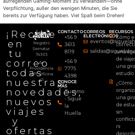
aufregenden Gaming-Moment zu verwandeln—ohne
Verpflichtung, außer den wenigen Minuten, die Sie
bereits zur Verfügung haben. Viel Spaß beim Drehen!
¡Recibe
CONTACTO
CORREOS
RECURSOS
ELECTRÓNICOS
+56 9
Cómo el
en
eventos@siguelahu
Registro
3613
correc
Sernatur:
tu
salidas@siguelahue
8119
una age
74303
de viaje
correo
+56 9
Av.
una gir
7775
Providencia
todas
estudio
1017, Oficina
4398
nuestras
41
CONOCE
¿Cómo
MÁS
novedades,
organiz
Turismo
una gir
nuevos
- Sigue
de estu
la
viajes
sin
Huella
y
conflict
ni
ofertas
desord