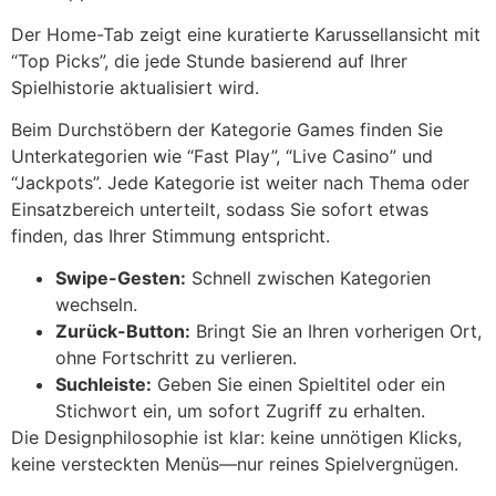
Der Home-Tab zeigt eine kuratierte Karussellansicht mit
“Top Picks”, die jede Stunde basierend auf Ihrer
Spielhistorie aktualisiert wird.
Beim Durchstöbern der Kategorie Games finden Sie
Unterkategorien wie “Fast Play”, “Live Casino” und
“Jackpots”. Jede Kategorie ist weiter nach Thema oder
Einsatzbereich unterteilt, sodass Sie sofort etwas
finden, das Ihrer Stimmung entspricht.
Swipe-Gesten:
Schnell zwischen Kategorien
wechseln.
Zurück-Button:
Bringt Sie an Ihren vorherigen Ort,
ohne Fortschritt zu verlieren.
Suchleiste:
Geben Sie einen Spieltitel oder ein
Stichwort ein, um sofort Zugriff zu erhalten.
Die Designphilosophie ist klar: keine unnötigen Klicks,
keine versteckten Menüs—nur reines Spielvergnügen.