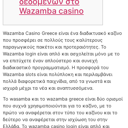
δεδομένων στο
Wazamba casino
Wazamba Casino Greece είναι ένα διαδικτυακό καζίνο
που προσφέρει σε πολλούς τους καλύτερους
παραγωγικούς πακέτοι και προτεραιότητες. Το
Wazamba login είναι απλό και ασχολείται μόνο με το
να επιτύχετε έναν απλούστερο και συνεχή
διαδικαστικό προγραμματισμό. Η προσφορά του
Wazamba slots είναι πολύπλοκη και περιλαμβάνει
πολλά διαφορετικά παιχνίδια, από τα γνωστά και
ισχυρά μέχρι τα νέα και αναπτυσσόμενα.
Το wasamba και το wazamba greece είναι δύο ορισμοί
που συχνά χρησιμοποιούνται για το καζίνο, με το
πρώτο να αναφέρεται στον τύπο του καζίνου και το
δεύτερο να αναφέρεται στην ισχύωση του στην
Ελλάδα. Το wazamba casino login είναι απλό και