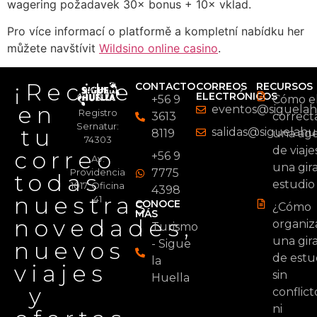
wagering požadavek 30× bonus + 10× vklad.
Pro více informací o platformě a kompletní nabídku her
můžete navštívit
Wildsino online casino
.
¡Recibe
CONTACTO
CORREOS
RECURSOS
ELECTRÓNICOS
+56 9
Cómo el
en
eventos@siguelahu
Registro
3613
correc
Sernatur:
tu
salidas@siguelahue
8119
una age
74303
de viaje
correo
+56 9
Av.
una gir
7775
Providencia
todas
estudio
1017, Oficina
4398
nuestras
41
CONOCE
¿Cómo
MÁS
novedades,
organiz
Turismo
una gir
nuevos
- Sigue
de estu
la
viajes
sin
Huella
y
conflict
ni