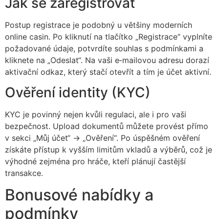
Jak se zaregistrovat
Postup registrace je podobný u většiny moderních
online casin. Po kliknutí na tlačítko „Registrace“ vyplníte
požadované údaje, potvrdíte souhlas s podmínkami a
kliknete na „Odeslat“. Na vaši e‑mailovou adresu dorazí
aktivační odkaz, který stačí otevřít a tím je účet aktivní.
Ověření identity (KYC)
KYC je povinný nejen kvůli regulaci, ale i pro vaši
bezpečnost. Upload dokumentů můžete provést přímo
v sekci „Můj účet“ → „Ověření“. Po úspěšném ověření
získáte přístup k vyšším limitům vkladů a výběrů, což je
výhodné zejména pro hráče, kteří plánují častější
transakce.
Bonusové nabídky a
podmínky