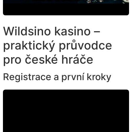
Wildsino kasino –
praktický průvodce
pro české hráče
Registrace a první kroky