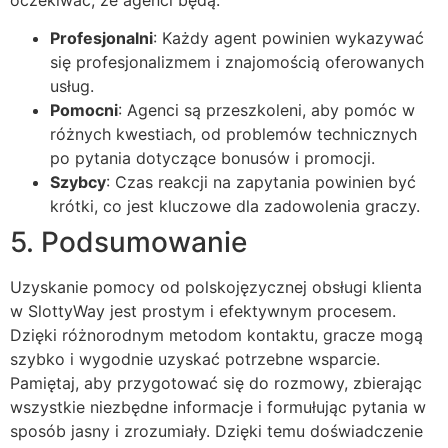
Profesjonalni
: Każdy agent powinien wykazywać
się profesjonalizmem i znajomością oferowanych
usług.
Pomocni
: Agenci są przeszkoleni, aby pomóc w
różnych kwestiach, od problemów technicznych
po pytania dotyczące bonusów i promocji.
Szybcy
: Czas reakcji na zapytania powinien być
krótki, co jest kluczowe dla zadowolenia graczy.
5. Podsumowanie
Uzyskanie pomocy od polskojęzycznej obsługi klienta
w SlottyWay jest prostym i efektywnym procesem.
Dzięki różnorodnym metodom kontaktu, gracze mogą
szybko i wygodnie uzyskać potrzebne wsparcie.
Pamiętaj, aby przygotować się do rozmowy, zbierając
wszystkie niezbędne informacje i formułując pytania w
sposób jasny i zrozumiały. Dzięki temu doświadczenie