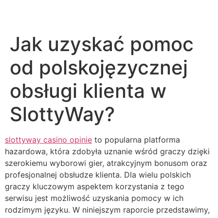
Jak uzyskać pomoc
od polskojęzycznej
obsługi klienta w
SlottyWay?
slottyway casino opinie
to popularna platforma
hazardowa, która zdobyła uznanie wśród graczy dzięki
szerokiemu wyborowi gier, atrakcyjnym bonusom oraz
profesjonalnej obsłudze klienta. Dla wielu polskich
graczy kluczowym aspektem korzystania z tego
serwisu jest możliwość uzyskania pomocy w ich
rodzimym języku. W niniejszym raporcie przedstawimy,