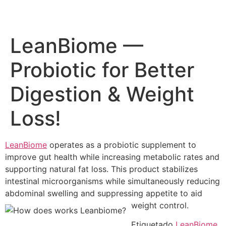
LeanBiome —
Probiotic for Better
Digestion & Weight
Loss!
LeanBiome
operates as a probiotic supplement to
improve gut health while increasing metabolic rates and
supporting natural fat loss. This product stabilizes
intestinal microorganisms while simultaneously reducing
abdominal swelling and suppressing appetite to aid
weight control.
Etiquetado
LeanBiome