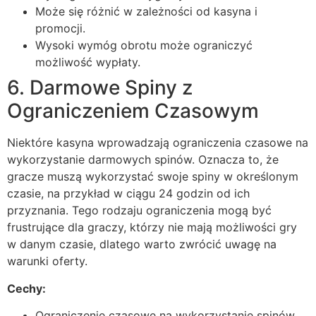
Może się różnić w zależności od kasyna i
promocji.
Wysoki wymóg obrotu może ograniczyć
możliwość wypłaty.
6. Darmowe Spiny z
Ograniczeniem Czasowym
Niektóre kasyna wprowadzają ograniczenia czasowe na
wykorzystanie darmowych spinów. Oznacza to, że
gracze muszą wykorzystać swoje spiny w określonym
czasie, na przykład w ciągu 24 godzin od ich
przyznania. Tego rodzaju ograniczenia mogą być
frustrujące dla graczy, którzy nie mają możliwości gry
w danym czasie, dlatego warto zwrócić uwagę na
warunki oferty.
Cechy:
Ograniczenie czasowe na wykorzystanie spinów.