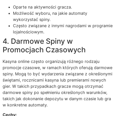
Oparte na aktywności gracza.
Możliwość wyboru, na jakie automaty
wykorzystać spiny.
Często związane z innymi nagrodami w programie
lojalnościowym.
4. Darmowe Spiny w
Promocjach Czasowych
Kasyna online często organizują różnego rodzaju
promocje czasowe, w ramach których oferują darmowe
spiny. Mogą to być wydarzenia związane z określonymi
świętami, rocznicami kasyna lub premierami nowych
gier. W takich przypadkach gracze mogą otrzymać
darmowe spiny po spełnieniu określonych warunków,
takich jak dokonanie depozytu w danym czasie lub gra
w konkretne automaty.
Cechy: