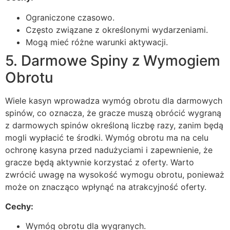
Ograniczone czasowo.
Często związane z określonymi wydarzeniami.
Mogą mieć różne warunki aktywacji.
5. Darmowe Spiny z Wymogiem
Obrotu
Wiele kasyn wprowadza wymóg obrotu dla darmowych
spinów, co oznacza, że gracze muszą obrócić wygraną
z darmowych spinów określoną liczbę razy, zanim będą
mogli wypłacić te środki. Wymóg obrotu ma na celu
ochronę kasyna przed nadużyciami i zapewnienie, że
gracze będą aktywnie korzystać z oferty. Warto
zwrócić uwagę na wysokość wymogu obrotu, ponieważ
może on znacząco wpłynąć na atrakcyjność oferty.
Cechy:
Wymóg obrotu dla wygranych.