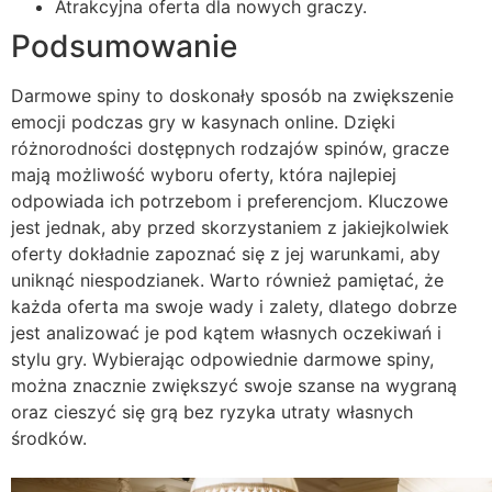
Atrakcyjna oferta dla nowych graczy.
Podsumowanie
Darmowe spiny to doskonały sposób na zwiększenie
emocji podczas gry w kasynach online. Dzięki
różnorodności dostępnych rodzajów spinów, gracze
mają możliwość wyboru oferty, która najlepiej
odpowiada ich potrzebom i preferencjom. Kluczowe
jest jednak, aby przed skorzystaniem z jakiejkolwiek
oferty dokładnie zapoznać się z jej warunkami, aby
uniknąć niespodzianek. Warto również pamiętać, że
każda oferta ma swoje wady i zalety, dlatego dobrze
jest analizować je pod kątem własnych oczekiwań i
stylu gry. Wybierając odpowiednie darmowe spiny,
można znacznie zwiększyć swoje szanse na wygraną
oraz cieszyć się grą bez ryzyka utraty własnych
środków.