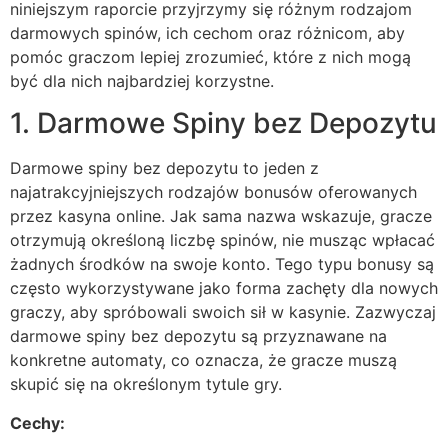
niniejszym raporcie przyjrzymy się różnym rodzajom
darmowych spinów, ich cechom oraz różnicom, aby
pomóc graczom lepiej zrozumieć, które z nich mogą
być dla nich najbardziej korzystne.
1. Darmowe Spiny bez Depozytu
Darmowe spiny bez depozytu to jeden z
najatrakcyjniejszych rodzajów bonusów oferowanych
przez kasyna online. Jak sama nazwa wskazuje, gracze
otrzymują określoną liczbę spinów, nie musząc wpłacać
żadnych środków na swoje konto. Tego typu bonusy są
często wykorzystywane jako forma zachęty dla nowych
graczy, aby spróbowali swoich sił w kasynie. Zazwyczaj
darmowe spiny bez depozytu są przyznawane na
konkretne automaty, co oznacza, że gracze muszą
skupić się na określonym tytule gry.
Cechy: